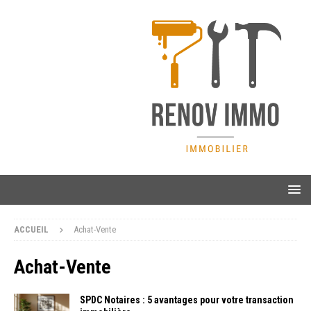
ACCUEIL
Achat-Vente
Achat-Vente
SPDC Notaires : 5 avantages pour votre transaction