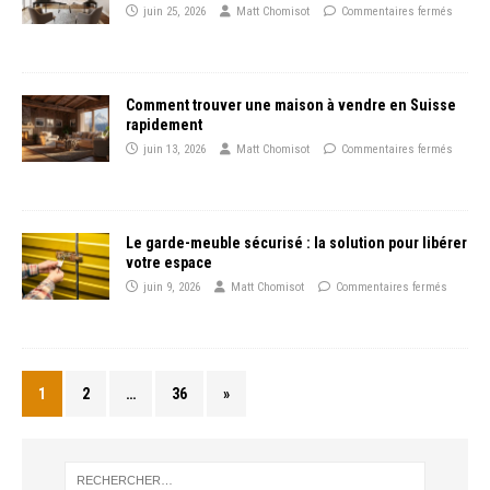
juin 25, 2026
Matt Chomisot
Commentaires fermés
Comment trouver une maison à vendre en Suisse
rapidement
juin 13, 2026
Matt Chomisot
Commentaires fermés
Le garde-meuble sécurisé : la solution pour libérer
votre espace
juin 9, 2026
Matt Chomisot
Commentaires fermés
1
2
…
36
»