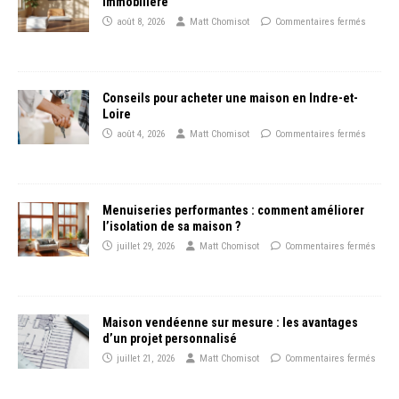
immobilière
août 8, 2026
Matt Chomisot
Commentaires fermés
Conseils pour acheter une maison en Indre-et-
Loire
août 4, 2026
Matt Chomisot
Commentaires fermés
Menuiseries performantes : comment améliorer
l’isolation de sa maison ?
juillet 29, 2026
Matt Chomisot
Commentaires fermés
Maison vendéenne sur mesure : les avantages
d’un projet personnalisé
juillet 21, 2026
Matt Chomisot
Commentaires fermés