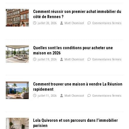
Comment réussir son premier achat immobilier du
côté de Rennes ?
juillet 20, 2026
Matt Chomisot
Commentaires fermés
Quelles sont les conditions pour acheter une
maison en 2026
juillet 19, 2026
Matt Chomisot
Commentaires fermés
Comment trouver une maison à vendre La Réunion
rapidement
juillet 11, 2026
Matt Chomisot
Commentaires fermés
Lola Quivoron et son parcours dans l’immobilier
parisien