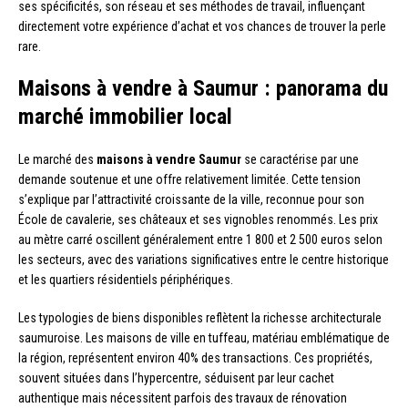
ses spécificités, son réseau et ses méthodes de travail, influençant
directement votre expérience d’achat et vos chances de trouver la perle
rare.
Maisons à vendre à Saumur : panorama du
marché immobilier local
Le marché des
maisons à vendre Saumur
se caractérise par une
demande soutenue et une offre relativement limitée. Cette tension
s’explique par l’attractivité croissante de la ville, reconnue pour son
École de cavalerie, ses châteaux et ses vignobles renommés. Les prix
au mètre carré oscillent généralement entre 1 800 et 2 500 euros selon
les secteurs, avec des variations significatives entre le centre historique
et les quartiers résidentiels périphériques.
Les typologies de biens disponibles reflètent la richesse architecturale
saumuroise. Les maisons de ville en tuffeau, matériau emblématique de
la région, représentent environ 40% des transactions. Ces propriétés,
souvent situées dans l’hypercentre, séduisent par leur cachet
authentique mais nécessitent parfois des travaux de rénovation