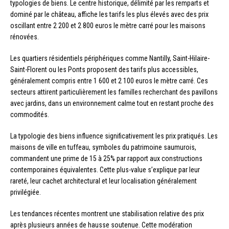
typologies de biens. Le centre historique, délimité par les remparts et
dominé par le château, affiche les tarifs les plus élevés avec des prix
oscillant entre 2 200 et 2 800 euros le mètre carré pour les maisons
rénovées.
Les quartiers résidentiels périphériques comme Nantilly, Saint-Hilaire-
Saint-Florent ou les Ponts proposent des tarifs plus accessibles,
généralement compris entre 1 600 et 2 100 euros le mètre carré. Ces
secteurs attirent particulièrement les familles recherchant des pavillons
avec jardins, dans un environnement calme tout en restant proche des
commodités.
La typologie des biens influence significativement les prix pratiqués. Les
maisons de ville en tuffeau, symboles du patrimoine saumurois,
commandent une prime de 15 à 25% par rapport aux constructions
contemporaines équivalentes. Cette plus-value s’explique par leur
rareté, leur cachet architectural et leur localisation généralement
privilégiée.
Les tendances récentes montrent une stabilisation relative des prix
après plusieurs années de hausse soutenue. Cette modération