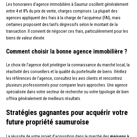
Les honoraires d’agence immobilière à Saumur oscillent généralement
entre 4 et 8% du prix de vente, charges comprises. La plupart des
agences appliquent des frais à la charge de l’acquéreur (FAI), mais
certaines proposent des tarifs dégressifs selon le montant de la
transaction. Il convient de négocier ces frais, particulièrement pour les
biens de valeur élevée.
Comment choisir la bonne agence immobilière ?
Le choix de l’agence doit privilégier la connaissance du marché local, la
réactivité des conseillers et la qualité du portefeuille de biens. Vérifiez
les références de l’agence, consultez les avis clients et rencontrez
plusieurs professionnels pour comparer leurs approches. Une agence
spécialisée dans votre secteur de recherche ou votre typologie de bien
offrira généralement de meilleurs résultats.
Stratégies gagnantes pour acquérir votre
future propriété saumuroise
La réussite de votre projet d’acquisition dans le marché des
maisons à