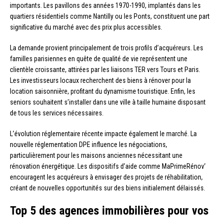
importants. Les pavillons des années 1970-1990, implantés dans les
quartiers résidentiels comme Nantilly ou les Ponts, constituent une part
significative du marché avec des prix plus accessibles.
La demande provient principalement de trois profils d’acquéreurs. Les
familles parisiennes en quête de qualité de vie représentent une
clientèle croissante, attirées par les liaisons TER vers Tours et Paris.
Les investisseurs locaux recherchent des biens à rénover pour la
location saisonnière, profitant du dynamisme touristique. Enfin, les
seniors souhaitent s’installer dans une ville à taille humaine disposant
de tous les services nécessaires.
L’évolution réglementaire récente impacte également le marché. La
nouvelle réglementation DPE influence les négociations,
particulièrement pour les maisons anciennes nécessitant une
rénovation énergétique. Les dispositifs d’aide comme MaPrimeRénov’
encouragent les acquéreurs à envisager des projets de réhabilitation,
créant de nouvelles opportunités sur des biens initialement délaissés.
Top 5 des agences immobilières pour vos