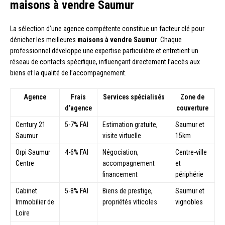
maisons à vendre Saumur
La sélection d’une agence compétente constitue un facteur clé pour
dénicher les meilleures
maisons à vendre Saumur
. Chaque
professionnel développe une expertise particulière et entretient un
réseau de contacts spécifique, influençant directement l’accès aux
biens et la qualité de l’accompagnement.
Agence
Frais
Services spécialisés
Zone de
d’agence
couverture
Century 21
5-7% FAI
Estimation gratuite,
Saumur et
Saumur
visite virtuelle
15km
Orpi Saumur
4-6% FAI
Négociation,
Centre-ville
Centre
accompagnement
et
financement
périphérie
Cabinet
5-8% FAI
Biens de prestige,
Saumur et
Immobilier de
propriétés viticoles
vignobles
Loire