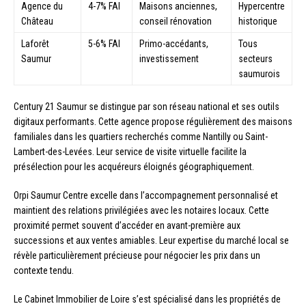
Agence du
4-7% FAI
Maisons anciennes,
Hypercentre
Château
conseil rénovation
historique
Laforêt
5-6% FAI
Primo-accédants,
Tous
Saumur
investissement
secteurs
saumurois
Century 21 Saumur se distingue par son réseau national et ses outils
digitaux performants. Cette agence propose régulièrement des maisons
familiales dans les quartiers recherchés comme Nantilly ou Saint-
Lambert-des-Levées. Leur service de visite virtuelle facilite la
présélection pour les acquéreurs éloignés géographiquement.
Orpi Saumur Centre excelle dans l’accompagnement personnalisé et
maintient des relations privilégiées avec les notaires locaux. Cette
proximité permet souvent d’accéder en avant-première aux
successions et aux ventes amiables. Leur expertise du marché local se
révèle particulièrement précieuse pour négocier les prix dans un
contexte tendu.
Le Cabinet Immobilier de Loire s’est spécialisé dans les propriétés de