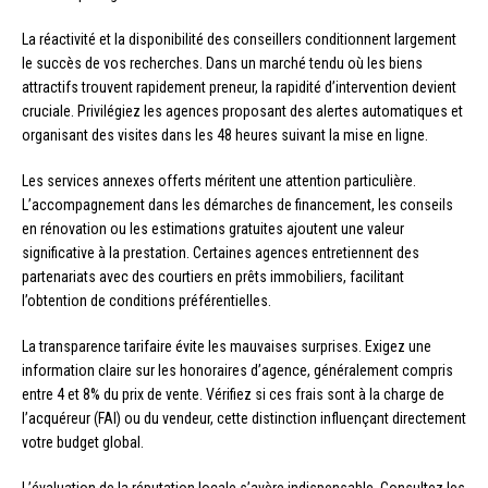
La réactivité et la disponibilité des conseillers conditionnent largement
le succès de vos recherches. Dans un marché tendu où les biens
attractifs trouvent rapidement preneur, la rapidité d’intervention devient
cruciale. Privilégiez les agences proposant des alertes automatiques et
organisant des visites dans les 48 heures suivant la mise en ligne.
Les services annexes offerts méritent une attention particulière.
L’accompagnement dans les démarches de financement, les conseils
en rénovation ou les estimations gratuites ajoutent une valeur
significative à la prestation. Certaines agences entretiennent des
partenariats avec des courtiers en prêts immobiliers, facilitant
l’obtention de conditions préférentielles.
La transparence tarifaire évite les mauvaises surprises. Exigez une
information claire sur les honoraires d’agence, généralement compris
entre 4 et 8% du prix de vente. Vérifiez si ces frais sont à la charge de
l’acquéreur (FAI) ou du vendeur, cette distinction influençant directement
votre budget global.
L’évaluation de la réputation locale s’avère indispensable. Consultez les