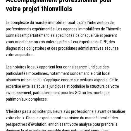
votre projet thionvillois
La complexité du marché immobilier local justifie l’intervention de
professionnels expérimentés. Les agences immobilières de Thionville
connaissent parfaitement les spécificités de chaque rue et peuvent
vous orienter selon vos critères précis. Leur expertise du DPE, des
diagnostics obligatoires et des procédures administratives sécurise
votre acquisition.
Les notaires locaux apportent leur connaissance juridique des
particularités mosellanes, notamment concernant le droit local
alsacien-mosellan qui s’applique encore sur certains aspects. Cette
expertise évite les écueils juridiques et optimise la structure de votre
investissement, particulièrement pour les SCI ou les montages
patrimoniaux complexes.
N’hésitez pas à solliciter plusieurs avis professionnels avant de finaliser
votre choix. Chaque expert apporte sa vision du marché local et des
perspectives d’évolution, enrichissant votre analyse pour prendre la
décision la plus éclairée possible dans votre projet immobilier