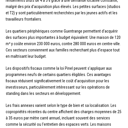
rendements bruts de 4 à 5% grâce à une demande locative constante,
malgré des prix d’acquisition plus élevés. Les petites surfaces (studios
et T2) y sont particulièrement recherchées par les jeunes actifs et les
travailleurs frontaliers.
Les quartiers périphériques comme Guentrange permettent d’acquérir
des surfaces plus importantes à budget équivalent. Une maison de 120
m² y coûte environ 230 000 euros, contre 280 000 euros en centre-ville.
Ces secteurs conviennent aux familles recherchant plus d’espace tout
en maîtrisant leur budget.
Les dispositifs fiscaux comme la loi Pinel peuvent s’appliquer aux
programmes neufs de certains quartiers éligibles. Ces avantages
fiscaux réduisent significativement le coût d’acquisition pour les
investisseurs, particulièrement intéressant sur les opérations de
standing dans les secteurs en développement.
Les frais annexes varient selon le type de bien et sa localisation. Les
copropriétés récentes du centre affichent des charges moyennes de 25
à 35 euros par mètre carré annuel, incluant souvent des services
comme la sécurité ou l’entretien des espaces verts. Les maisons