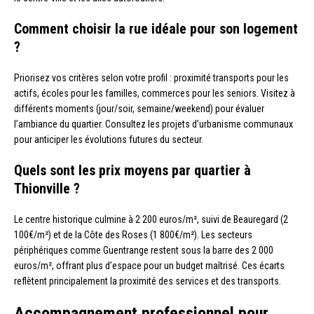
Comment choisir la rue idéale pour son logement
?
Priorisez vos critères selon votre profil : proximité transports pour les
actifs, écoles pour les familles, commerces pour les seniors. Visitez à
différents moments (jour/soir, semaine/weekend) pour évaluer
l’ambiance du quartier. Consultez les projets d’urbanisme communaux
pour anticiper les évolutions futures du secteur.
Quels sont les prix moyens par quartier à
Thionville ?
Le centre historique culmine à 2 200 euros/m², suivi de Beauregard (2
100€/m²) et de la Côte des Roses (1 800€/m²). Les secteurs
périphériques comme Guentrange restent sous la barre des 2 000
euros/m², offrant plus d’espace pour un budget maîtrisé. Ces écarts
reflètent principalement la proximité des services et des transports.
Accompagnement professionnel pour