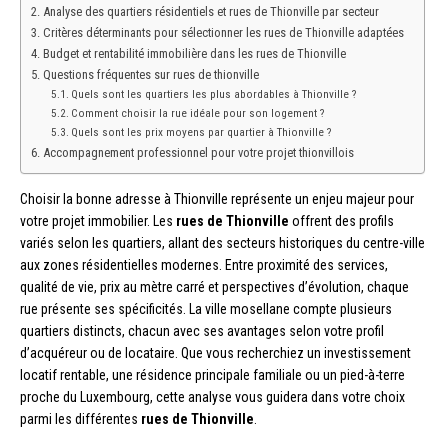
Analyse des quartiers résidentiels et rues de Thionville par secteur
Critères déterminants pour sélectionner les rues de Thionville adaptées
Budget et rentabilité immobilière dans les rues de Thionville
Questions fréquentes sur rues de thionville
Quels sont les quartiers les plus abordables à Thionville ?
Comment choisir la rue idéale pour son logement ?
Quels sont les prix moyens par quartier à Thionville ?
Accompagnement professionnel pour votre projet thionvillois
Choisir la bonne adresse à Thionville représente un enjeu majeur pour
votre projet immobilier. Les
rues de Thionville
offrent des profils
variés selon les quartiers, allant des secteurs historiques du centre-ville
aux zones résidentielles modernes. Entre proximité des services,
qualité de vie, prix au mètre carré et perspectives d’évolution, chaque
rue présente ses spécificités. La ville mosellane compte plusieurs
quartiers distincts, chacun avec ses avantages selon votre profil
d’acquéreur ou de locataire. Que vous recherchiez un investissement
locatif rentable, une résidence principale familiale ou un pied-à-terre
proche du Luxembourg, cette analyse vous guidera dans votre choix
parmi les différentes
rues de Thionville
.