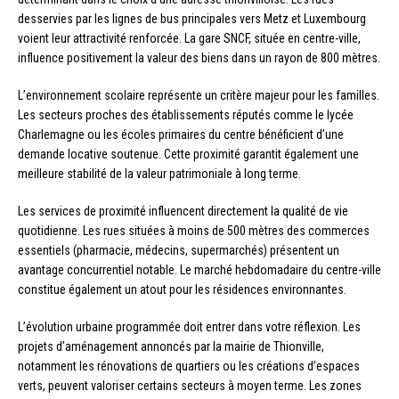
desservies par les lignes de bus principales vers Metz et Luxembourg
voient leur attractivité renforcée. La gare SNCF, située en centre-ville,
influence positivement la valeur des biens dans un rayon de 800 mètres.
L’environnement scolaire représente un critère majeur pour les familles.
Les secteurs proches des établissements réputés comme le lycée
Charlemagne ou les écoles primaires du centre bénéficient d’une
demande locative soutenue. Cette proximité garantit également une
meilleure stabilité de la valeur patrimoniale à long terme.
Les services de proximité influencent directement la qualité de vie
quotidienne. Les rues situées à moins de 500 mètres des commerces
essentiels (pharmacie, médecins, supermarchés) présentent un
avantage concurrentiel notable. Le marché hebdomadaire du centre-ville
constitue également un atout pour les résidences environnantes.
L’évolution urbaine programmée doit entrer dans votre réflexion. Les
projets d’aménagement annoncés par la mairie de Thionville,
notamment les rénovations de quartiers ou les créations d’espaces
verts, peuvent valoriser certains secteurs à moyen terme. Les zones