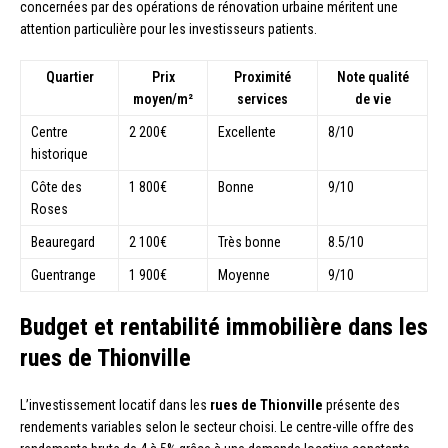
concernées par des opérations de rénovation urbaine méritent une
attention particulière pour les investisseurs patients.
Quartier
Prix
Proximité
Note qualité
moyen/m²
services
de vie
Centre
2 200€
Excellente
8/10
historique
Côte des
1 800€
Bonne
9/10
Roses
Beauregard
2 100€
Très bonne
8.5/10
Guentrange
1 900€
Moyenne
9/10
Budget et rentabilité immobilière dans les
rues de Thionville
L’investissement locatif dans les
rues de Thionville
présente des
rendements variables selon le secteur choisi. Le centre-ville offre des