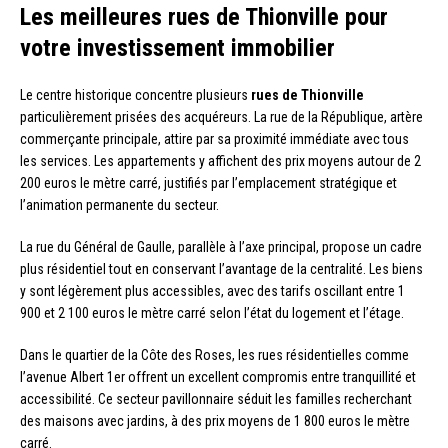
Les meilleures rues de Thionville pour
votre investissement immobilier
Le centre historique concentre plusieurs
rues de Thionville
particulièrement prisées des acquéreurs. La rue de la République, artère
commerçante principale, attire par sa proximité immédiate avec tous
les services. Les appartements y affichent des prix moyens autour de 2
200 euros le mètre carré, justifiés par l’emplacement stratégique et
l’animation permanente du secteur.
La rue du Général de Gaulle, parallèle à l’axe principal, propose un cadre
plus résidentiel tout en conservant l’avantage de la centralité. Les biens
y sont légèrement plus accessibles, avec des tarifs oscillant entre 1
900 et 2 100 euros le mètre carré selon l’état du logement et l’étage.
Dans le quartier de la Côte des Roses, les rues résidentielles comme
l’avenue Albert 1er offrent un excellent compromis entre tranquillité et
accessibilité. Ce secteur pavillonnaire séduit les familles recherchant
des maisons avec jardins, à des prix moyens de 1 800 euros le mètre
carré.