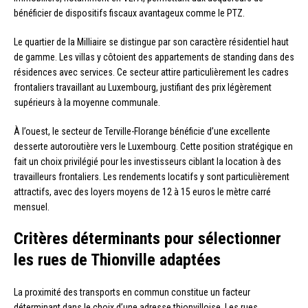
bénéficier de dispositifs fiscaux avantageux comme le PTZ.
Le quartier de la Milliaire se distingue par son caractère résidentiel haut
de gamme. Les villas y côtoient des appartements de standing dans des
résidences avec services. Ce secteur attire particulièrement les cadres
frontaliers travaillant au Luxembourg, justifiant des prix légèrement
supérieurs à la moyenne communale.
À l’ouest, le secteur de Terville-Florange bénéficie d’une excellente
desserte autoroutière vers le Luxembourg. Cette position stratégique en
fait un choix privilégié pour les investisseurs ciblant la location à des
travailleurs frontaliers. Les rendements locatifs y sont particulièrement
attractifs, avec des loyers moyens de 12 à 15 euros le mètre carré
mensuel.
Critères déterminants pour sélectionner
les rues de Thionville adaptées
La proximité des transports en commun constitue un facteur
déterminant dans le choix d’une adresse thionvilloise. Les rues