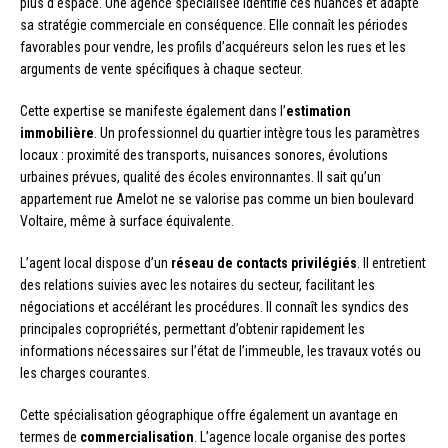
plus d’espace. Une agence spécialisée identifie ces nuances et adapte
sa stratégie commerciale en conséquence. Elle connaît les périodes
favorables pour vendre, les profils d’acquéreurs selon les rues et les
arguments de vente spécifiques à chaque secteur.
Cette expertise se manifeste également dans l’
estimation
immobilière
. Un professionnel du quartier intègre tous les paramètres
locaux : proximité des transports, nuisances sonores, évolutions
urbaines prévues, qualité des écoles environnantes. Il sait qu’un
appartement rue Amelot ne se valorise pas comme un bien boulevard
Voltaire, même à surface équivalente.
L’agent local dispose d’un
réseau de contacts privilégiés
. Il entretient
des relations suivies avec les notaires du secteur, facilitant les
négociations et accélérant les procédures. Il connaît les syndics des
principales copropriétés, permettant d’obtenir rapidement les
informations nécessaires sur l’état de l’immeuble, les travaux votés ou
les charges courantes.
Cette spécialisation géographique offre également un avantage en
termes de
commercialisation
. L’agence locale organise des portes