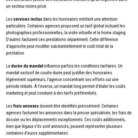
un secteur moins prisé.
Les
services inclus
dans les honoraires méritent une attention
particulière. Certaines agences proposent un tarif global incluant les
photographies professionnelles, la visite virtuelle et le home staging.
D’autres facturent ces prestations séparément. Cette différence
d’approche peut modifier substantiellement le coût total de la
prestation.
La
durée du mandat
influence parfois les conditions tarifaires. Un
mandat exclusif de courte durée peut justifier des honoraires
légèrement supérieurs, l’agence concentrant ses efforts sur une
période réduite. À l’inverse, un mandat long permet d’étaler les coûts
marketing et peut conduire à des tarifs préférentiels.
Les
frais annexes
doivent être identifiés précisément. Certaines
agences facturent les annonces dans la presse spécialisée, les frais de
dossier ou les déplacements exceptionnels. Ces coûts additionnels,
bien que légaux s’ils sont annoncés, peuvent représenter plusieurs
centaines d’euros supplémentaires.