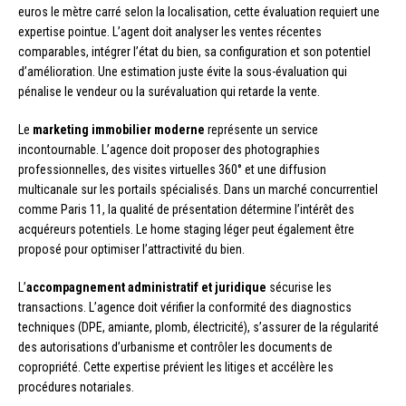
euros le mètre carré selon la localisation, cette évaluation requiert une
expertise pointue. L’agent doit analyser les ventes récentes
comparables, intégrer l’état du bien, sa configuration et son potentiel
d’amélioration. Une estimation juste évite la sous-évaluation qui
pénalise le vendeur ou la surévaluation qui retarde la vente.
Le
marketing immobilier moderne
représente un service
incontournable. L’agence doit proposer des photographies
professionnelles, des visites virtuelles 360° et une diffusion
multicanale sur les portails spécialisés. Dans un marché concurrentiel
comme Paris 11, la qualité de présentation détermine l’intérêt des
acquéreurs potentiels. Le home staging léger peut également être
proposé pour optimiser l’attractivité du bien.
L’
accompagnement administratif et juridique
sécurise les
transactions. L’agence doit vérifier la conformité des diagnostics
techniques (DPE, amiante, plomb, électricité), s’assurer de la régularité
des autorisations d’urbanisme et contrôler les documents de
copropriété. Cette expertise prévient les litiges et accélère les
procédures notariales.