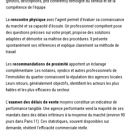
(photos, descriptions, prix cohérents) témoigne du sérieux et de la
compétence de l’équipe.
La
rencontre physique
avec l’agent permet d’évaluer sa connaissance
du marché et sa capacité d’écoute. Un professionnel compétent pose
des questions précises sur votre projet, propose des solutions
adaptées et démontre sa maîtrise des procédures. Il présente
spontanément ses références et explique clairement sa méthode de
travail.
Les
recommandations de proximité
apportent un éclairage
complémentaire. Les notaires, syndics et autres professionnels de
l’immobilier du quartier connaissent la réputation des agences locales.
Leurs retours, généralement objectifs, identifient les acteurs les plus
fiables et les plus efficaces du secteur.
L’
examen des délais de vente
moyens constitue un indicateur de
performance tangible. Une agence performante vend la majorité de ses
mandats dans des délais inférieurs à la moyenne du marché (environ 90
jours dans Paris 11). Ces statistiques, souvent disponibles sur
demande, révèlent l’efficacité commerciale réelle.