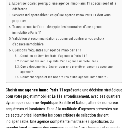
Expertise locale : pourquoi une agence immo Paris 11 spécialisée fait la
différence
Services indispensables : ce qu’une agence immo Paris 11 doit vous
proposer
Transparence tarifaire : décrypter les honoraires d’une agence
immobilière Paris 11
Validation et recommandations : comment confirmer votre choix
d’agence immobilière
Questions fréquentes sur agence immo paris 11
Combien coûtent les frais d’agence à Paris 11 ?
Comment évaluer la qualité d’une agence immobilière ?
Quels documents préparer pour une première rencontre avec une
agence ?
Comment négocier les honoraires d’une agence immobilière ?
Choisir une
agence immo Paris 11
représente une décision stratégique
pour votre projet immobilier. Le 11e arrondissement, avec ses quartiers
dynamiques comme République, Bastille et Nation, attire de nombreux
acquéreurs et locataires. Face à la multitude d’agences présentes sur
ce secteur prisé, identifier les bons critères de sélection devient
indispensable. Une agence compétente maîtrise les spécificités du
marché local, propose des services adaptés à vos besoins et respecte