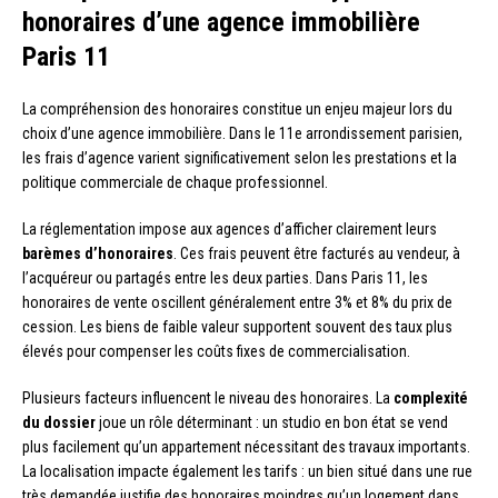
honoraires d’une agence immobilière
Paris 11
La compréhension des honoraires constitue un enjeu majeur lors du
choix d’une agence immobilière. Dans le 11e arrondissement parisien,
les frais d’agence varient significativement selon les prestations et la
politique commerciale de chaque professionnel.
La réglementation impose aux agences d’afficher clairement leurs
barèmes d’honoraires
. Ces frais peuvent être facturés au vendeur, à
l’acquéreur ou partagés entre les deux parties. Dans Paris 11, les
honoraires de vente oscillent généralement entre 3% et 8% du prix de
cession. Les biens de faible valeur supportent souvent des taux plus
élevés pour compenser les coûts fixes de commercialisation.
Plusieurs facteurs influencent le niveau des honoraires. La
complexité
du dossier
joue un rôle déterminant : un studio en bon état se vend
plus facilement qu’un appartement nécessitant des travaux importants.
La localisation impacte également les tarifs : un bien situé dans une rue
très demandée justifie des honoraires moindres qu’un logement dans