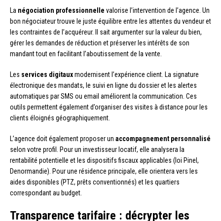
La
négociation professionnelle
valorise l’intervention de l’agence. Un
bon négociateur trouve le juste équilibre entre les attentes du vendeur et
les contraintes de l’acquéreur. Il sait argumenter sur la valeur du bien,
gérer les demandes de réduction et préserver les intérêts de son
mandant tout en facilitant l’aboutissement de la vente.
Les
services digitaux
modernisent l’expérience client. La signature
électronique des mandats, le suivi en ligne du dossier et les alertes
automatiques par SMS ou email améliorent la communication. Ces
outils permettent également d’organiser des visites à distance pour les
clients éloignés géographiquement.
L’agence doit également proposer un
accompagnement personnalisé
selon votre profil. Pour un investisseur locatif, elle analysera la
rentabilité potentielle et les dispositifs fiscaux applicables (loi Pinel,
Denormandie). Pour une résidence principale, elle orientera vers les
aides disponibles (PTZ, prêts conventionnés) et les quartiers
correspondant au budget.
Transparence tarifaire : décrypter les