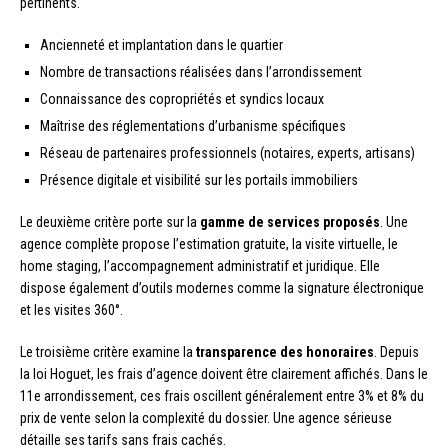
pertinents.
Ancienneté et implantation dans le quartier
Nombre de transactions réalisées dans l’arrondissement
Connaissance des copropriétés et syndics locaux
Maîtrise des réglementations d’urbanisme spécifiques
Réseau de partenaires professionnels (notaires, experts, artisans)
Présence digitale et visibilité sur les portails immobiliers
Le deuxième critère porte sur la
gamme de services proposés
. Une
agence complète propose l’estimation gratuite, la visite virtuelle, le
home staging, l’accompagnement administratif et juridique. Elle
dispose également d’outils modernes comme la signature électronique
et les visites 360°.
Le troisième critère examine la
transparence des honoraires
. Depuis
la loi Hoguet, les frais d’agence doivent être clairement affichés. Dans le
11e arrondissement, ces frais oscillent généralement entre 3% et 8% du
prix de vente selon la complexité du dossier. Une agence sérieuse
détaille ses tarifs sans frais cachés.