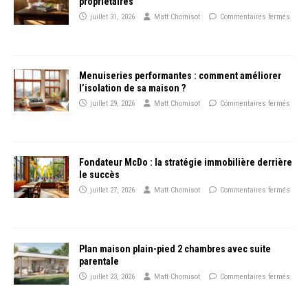
propriétaires
juillet 31, 2026
Matt Chomisot
Commentaires fermés
Menuiseries performantes : comment améliorer
l’isolation de sa maison ?
juillet 29, 2026
Matt Chomisot
Commentaires fermés
Fondateur McDo : la stratégie immobilière derrière
le succès
juillet 27, 2026
Matt Chomisot
Commentaires fermés
Plan maison plain-pied 2 chambres avec suite
parentale
juillet 23, 2026
Matt Chomisot
Commentaires fermés