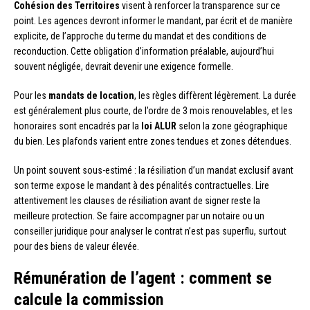
Cohésion des Territoires
visent à renforcer la transparence sur ce
point. Les agences devront informer le mandant, par écrit et de manière
explicite, de l’approche du terme du mandat et des conditions de
reconduction. Cette obligation d’information préalable, aujourd’hui
souvent négligée, devrait devenir une exigence formelle.
Pour les
mandats de location
, les règles diffèrent légèrement. La durée
est généralement plus courte, de l’ordre de 3 mois renouvelables, et les
honoraires sont encadrés par la
loi ALUR
selon la zone géographique
du bien. Les plafonds varient entre zones tendues et zones détendues.
Un point souvent sous-estimé : la résiliation d’un mandat exclusif avant
son terme expose le mandant à des pénalités contractuelles. Lire
attentivement les clauses de résiliation avant de signer reste la
meilleure protection. Se faire accompagner par un notaire ou un
conseiller juridique pour analyser le contrat n’est pas superflu, surtout
pour des biens de valeur élevée.
Rémunération de l’agent : comment se
calcule la commission