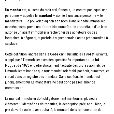
Un
mandat
est, au sens du droit civil français, un contrat par lequel une
personne — appelée le
mandant
— confie à une autre personne — le
mandataire
— le pouvoir d’agir en son nom. Dans le cadre immobilier,
ce mécanisme prend une forme très concrète : le propriétaire d’un bien
autorise un agent immobilier à rechercher des acheteurs ou des
locataires, à négocier, et parfois à signer certains actes préparatoires à
sa place.
Cette définition, ancrée dans le
Code civil
aux articles 1984 et suivants,
s’applique à l’immobilier avec des spécificités importantes. La
loi
Hoguet de 1970
encadre strictement l’activité des professionnels de
l’immobilier et impose que tout mandat soit établi par écrit, numéroté, et
inscrit dans un registre des mandats. Sans cet écrit, le mandat est
juridiquement nul. Le mandataire ne peut donc pas réclamer de
commission.
Le mandat immobilier doit obligatoirement mentionner plusieurs
éléments : l’identité des deux parties, la description précise du bien, le
prix de vente ou le loyer souhaité, le montant de la rémunération de