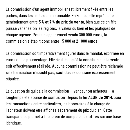
La commission d’un agent immobilier est librement fixée entre les
parties, dans les limites du raisonnable. En France, elle représente
généralement entre
5 % et 7 % du prix de vente
, bien que ce chiffre
puisse varier selon les régions, la valeur du bien et les pratiques de
chaque agence. Pour un appartement vendu 300 000 euros, la
commission s’établit donc entre 15 000 et 21 000 euros.
La commission doit impérativement figurer dans le mandat, exprimée en
euros ou en pourcentage. Elle n’est due qu’à la condition que la vente
soit effectivement réalisée. Aucune commission ne peut être réclamée
si la transaction n’aboutit pas, sauf clause contraire expressément
stipulée.
La question de qui paie la commission — vendeur ou acheteur — a
longtemps été source de confusion. Depuis la
loi ALUR de 2014
, pour
les transactions entre particuliers, les honoraires à la charge de
l’acheteur doivent être affichés séparément du prix du bien. Cette
transparence permet à l’acheteur de comparer les offres sur une base
identique.