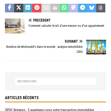
PRÉCÉDENT
Comment calculer le m2 d’une maison ou d’un appartement
SUIVANT
Nombre de McDonald’s dans le monde : analyse immobilière
2026
ARTICLES RÉCENTS
SPDC Notaires : 5 avantages pour votre transaction immobilière