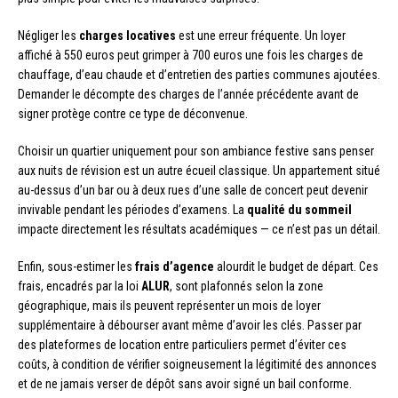
Négliger les
charges locatives
est une erreur fréquente. Un loyer
affiché à 550 euros peut grimper à 700 euros une fois les charges de
chauffage, d’eau chaude et d’entretien des parties communes ajoutées.
Demander le décompte des charges de l’année précédente avant de
signer protège contre ce type de déconvenue.
Choisir un quartier uniquement pour son ambiance festive sans penser
aux nuits de révision est un autre écueil classique. Un appartement situé
au-dessus d’un bar ou à deux rues d’une salle de concert peut devenir
invivable pendant les périodes d’examens. La
qualité du sommeil
impacte directement les résultats académiques — ce n’est pas un détail.
Enfin, sous-estimer les
frais d’agence
alourdit le budget de départ. Ces
frais, encadrés par la loi
ALUR
, sont plafonnés selon la zone
géographique, mais ils peuvent représenter un mois de loyer
supplémentaire à débourser avant même d’avoir les clés. Passer par
des plateformes de location entre particuliers permet d’éviter ces
coûts, à condition de vérifier soigneusement la légitimité des annonces
et de ne jamais verser de dépôt sans avoir signé un bail conforme.