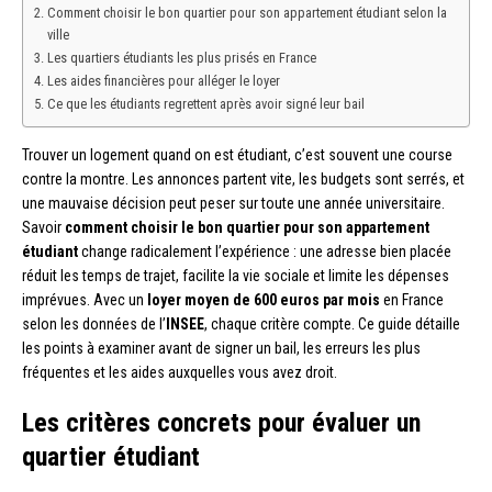
Comment choisir le bon quartier pour son appartement étudiant selon la
ville
Les quartiers étudiants les plus prisés en France
Les aides financières pour alléger le loyer
Ce que les étudiants regrettent après avoir signé leur bail
Trouver un logement quand on est étudiant, c’est souvent une course
contre la montre. Les annonces partent vite, les budgets sont serrés, et
une mauvaise décision peut peser sur toute une année universitaire.
Savoir
comment choisir le bon quartier pour son appartement
étudiant
change radicalement l’expérience : une adresse bien placée
réduit les temps de trajet, facilite la vie sociale et limite les dépenses
imprévues. Avec un
loyer moyen de 600 euros par mois
en France
selon les données de l’
INSEE
, chaque critère compte. Ce guide détaille
les points à examiner avant de signer un bail, les erreurs les plus
fréquentes et les aides auxquelles vous avez droit.
Les critères concrets pour évaluer un
quartier étudiant