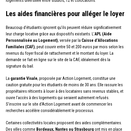
logements diversifiée entre studios, T2 et colocations.
Les aides financières pour alléger le loyer
Beaucoup d’étudiants ignorent qu’ils peuvent réduire significativement
leur charge locative grâce aux dispositifs existants. L’
APL (Aide
Personnalisée au Logement)
, versée par la
Caisse d’Allocations
Familiales (CAF)
, peut couvrir entre 50 et 200 euros par mois selon les
revenus du foyer fiscal de rattachement et le montant du loyer. La
demande se fait en ligne sur le site de la CAF, idéalement dès la
signature du bail.
La
garantie Visale
, proposée par Action Logement, constitue une
caution gratuite pour les étudiants de moins de 30 ans. Elle rassure les
propriétaires réticents à louer à des locataires sans revenus stables, et
ouvre l’accès à des logements qui seraient autrement refusés.
S’inscrire sur le site d’Action Logement avant de commencer les
recherches accélère considérablement le processus.
Certaines collectivités locales proposent des aides complémentaires.
Des villes comme
Bordeaux, Nantes ou Strasbourg
ont mis en place