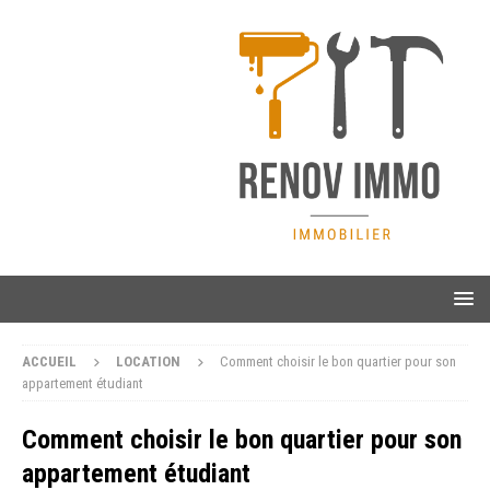
ACCUEIL
LOCATION
Comment choisir le bon quartier pour son
appartement étudiant
Comment choisir le bon quartier pour son
appartement étudiant