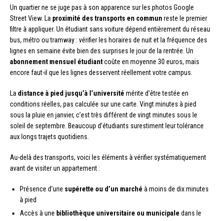
Un quartier ne se juge pas à son apparence sur les photos Google
Street View. La
proximité des transports en commun
reste le premier
filtre à appliquer. Un étudiant sans voiture dépend entièrement du réseau
bus, métro ou tramway : vérifier les horaires de nuit et la fréquence des
lignes en semaine évite bien des surprises le jour de la rentrée. Un
abonnement mensuel étudiant
coûte en moyenne 30 euros, mais
encore faut-il que les lignes desservent réellement votre campus.
La
distance à pied jusqu’à l’université
mérite d’être testée en
conditions réelles, pas calculée sur une carte. Vingt minutes à pied
sous la pluie en janvier, c’est très différent de vingt minutes sous le
soleil de septembre. Beaucoup d’étudiants surestiment leur tolérance
aux longs trajets quotidiens.
Au-delà des transports, voici les éléments à vérifier systématiquement
avant de visiter un appartement :
Présence d’une
supérette ou d’un marché
à moins de dix minutes
à pied
Accès à une
bibliothèque universitaire ou municipale
dans le