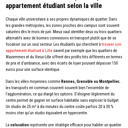
appartement étudiant selon la ville
Chaque ville universitaire a ses propres dynamiques de quartier. Dans
les grandes métropoles, les zones proches des campus sont souvent
saturées dès le mois de juin. Mieux vaut identifier deux ou trois quartiers
alternatifs avec de bonnes connexions en transport plutôt que de se
focaliser sur un seul secteur. Les étudiants qui cherchent à
trouver son
appartement étudiant à Lille
savent par exemple que les quartiers de
Wazemmes et du Vieux-Lille offrent des profils très différents en termes
de prix et d’ambiance, avec des écarts de loyer pouvant dépasser 150
euros pour une surface identique.
Dans les villes moyennes comme
Rennes, Grenoble ou Montpellier
,
les transports en commun couvrent souvent bien l’ensemble de
l’agglomération, ce qui élargit les options. S’éloigner légèrement du
centre permet de gagner en surface habitable sans exploser le budget.
Un studio de 25 m² à dix minutes du centre coûte parfois 20 à 30 %
moins cher qu’un studio équivalent en hypercentre.
La
colocation
représente une stratégie efficace pour habiter un quartier