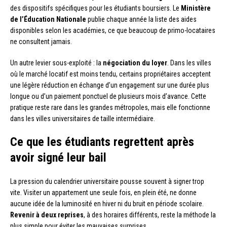
des dispositifs spécifiques pour les étudiants boursiers. Le
Ministère
de l’Éducation Nationale
publie chaque année la liste des aides
disponibles selon les académies, ce que beaucoup de primo-locataires
ne consultent jamais.
Un autre levier sous-exploité : la
négociation du loyer
. Dans les villes
où le marché locatif est moins tendu, certains propriétaires acceptent
une légère réduction en échange d’un engagement sur une durée plus
longue ou d’un paiement ponctuel de plusieurs mois d’avance. Cette
pratique reste rare dans les grandes métropoles, mais elle fonctionne
dans les villes universitaires de taille intermédiaire.
Ce que les étudiants regrettent après
avoir signé leur bail
La pression du calendrier universitaire pousse souvent à signer trop
vite. Visiter un appartement une seule fois, en plein été, ne donne
aucune idée de la luminosité en hiver ni du bruit en période scolaire.
Revenir à deux reprises
, à des horaires différents, reste la méthode la
plus simple pour éviter les mauvaises surprises.