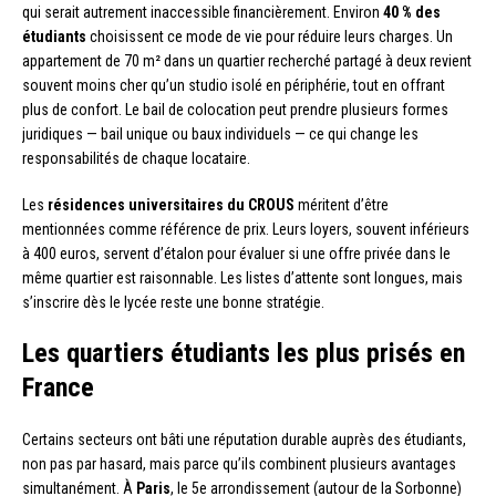
qui serait autrement inaccessible financièrement. Environ
40 % des
étudiants
choisissent ce mode de vie pour réduire leurs charges. Un
appartement de 70 m² dans un quartier recherché partagé à deux revient
souvent moins cher qu’un studio isolé en périphérie, tout en offrant
plus de confort. Le bail de colocation peut prendre plusieurs formes
juridiques — bail unique ou baux individuels — ce qui change les
responsabilités de chaque locataire.
Les
résidences universitaires du CROUS
méritent d’être
mentionnées comme référence de prix. Leurs loyers, souvent inférieurs
à 400 euros, servent d’étalon pour évaluer si une offre privée dans le
même quartier est raisonnable. Les listes d’attente sont longues, mais
s’inscrire dès le lycée reste une bonne stratégie.
Les quartiers étudiants les plus prisés en
France
Certains secteurs ont bâti une réputation durable auprès des étudiants,
non pas par hasard, mais parce qu’ils combinent plusieurs avantages
simultanément. À
Paris
, le 5e arrondissement (autour de la Sorbonne)