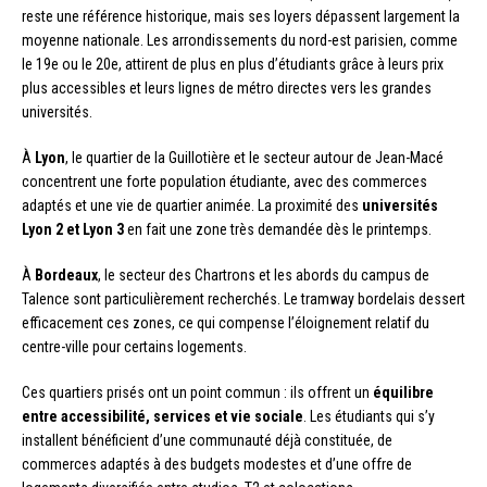
reste une référence historique, mais ses loyers dépassent largement la
moyenne nationale. Les arrondissements du nord-est parisien, comme
le 19e ou le 20e, attirent de plus en plus d’étudiants grâce à leurs prix
plus accessibles et leurs lignes de métro directes vers les grandes
universités.
À
Lyon
, le quartier de la Guillotière et le secteur autour de Jean-Macé
concentrent une forte population étudiante, avec des commerces
adaptés et une vie de quartier animée. La proximité des
universités
Lyon 2 et Lyon 3
en fait une zone très demandée dès le printemps.
À
Bordeaux
, le secteur des Chartrons et les abords du campus de
Talence sont particulièrement recherchés. Le tramway bordelais dessert
efficacement ces zones, ce qui compense l’éloignement relatif du
centre-ville pour certains logements.
Ces quartiers prisés ont un point commun : ils offrent un
équilibre
entre accessibilité, services et vie sociale
. Les étudiants qui s’y
installent bénéficient d’une communauté déjà constituée, de
commerces adaptés à des budgets modestes et d’une offre de