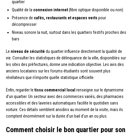
quartier
Qualité de la
connexion internet
(fibre optique disponible ou non)
Présence de
cafés, restaurants et espaces verts
pour
décompresser
Niveau sonore la nuit, surtout dans les quartiers festifs proches des
bars
Le
niveau de sécurité
du quartier influence directement la qualité de
vie. Consulter les statistiques de délinquance de la ville, disponibles sur
les sites des préfectures, donne une indication objective. Les avis des
anciens locataires sur les forums étudiants sont souvent plus
révélateurs que n’importe quelle statistique officielle.
Enfin, regarder le
tissu commercial local
renseigne sur le dynamisme
d’un quartier. Un secteur avec des commerces variés, des pharmacies
accessibles et des laveries automatiques facilite le quotidien sans
voiture. Ces détails semblent anodins au moment de la visite, mais ils
comptent énormément sur la durée d’un bail d’un an ou plus.
Comment choisir le bon quartier pour son