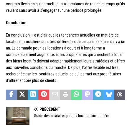
contrats flexibles qui permettent aux locataires de rester le temps qu’ils
veulent sans avoir à s’engager sur une période prolongée.
Conclusion
En conclusion, il est clair que les tendances actuelles en matière de
location immobilière sont très différentes de ce qu’elles étaient il y a un
an. La demande pour les locations à court et à long terme a
considérablement augmenté, et les propriétaires qui cherchent à louer
des biens locatifs doivent adapter rapidement leurs stratégies et offres
aux nouvelles conditions du marché. De plus, l’offre flexible est très
recherchée par les locataires actuels, ce qui permet aux propriétaires
d’attirer encore plus de clients.
PRÉCÉDENT
Guide des locataires pour la location immobilière