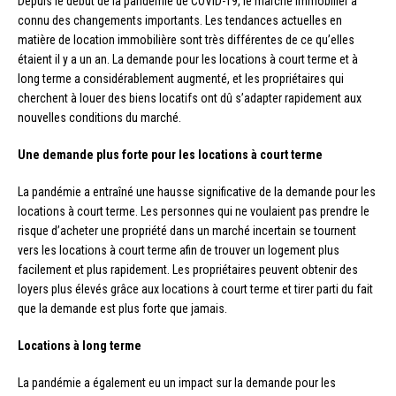
Depuis le début de la pandémie de COVID-19, le marché immobilier a
connu des changements importants. Les tendances actuelles en
matière de location immobilière sont très différentes de ce qu’elles
étaient il y a un an. La demande pour les locations à court terme et à
long terme a considérablement augmenté, et les propriétaires qui
cherchent à louer des biens locatifs ont dû s’adapter rapidement aux
nouvelles conditions du marché.
Une demande plus forte pour les locations à court terme
La pandémie a entraîné une hausse significative de la demande pour les
locations à court terme. Les personnes qui ne voulaient pas prendre le
risque d’acheter une propriété dans un marché incertain se tournent
vers les locations à court terme afin de trouver un logement plus
facilement et plus rapidement. Les propriétaires peuvent obtenir des
loyers plus élevés grâce aux locations à court terme et tirer parti du fait
que la demande est plus forte que jamais.
Locations à long terme
La pandémie a également eu un impact sur la demande pour les