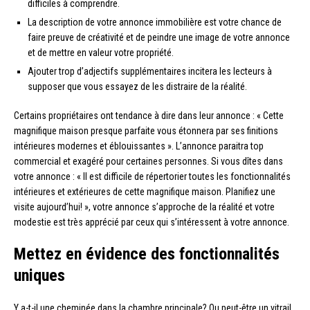
difficiles à comprendre.
La description de votre annonce immobilière est votre chance de
faire preuve de créativité et de peindre une image de votre annonce
et de mettre en valeur votre propriété.
Ajouter trop d’adjectifs supplémentaires incitera les lecteurs à
supposer que vous essayez de les distraire de la réalité.
Certains propriétaires ont tendance à dire dans leur annonce : « Cette
magnifique maison presque parfaite vous étonnera par ses finitions
intérieures modernes et éblouissantes ». L’annonce paraitra top
commercial et exagéré pour certaines personnes. Si vous dîtes dans
votre annonce : « Il est difficile de répertorier toutes les fonctionnalités
intérieures et extérieures de cette magnifique maison. Planifiez une
visite aujourd’hui! », votre annonce s’approche de la réalité et votre
modestie est très apprécié par ceux qui s’intéressent à votre annonce.
Mettez en évidence des fonctionnalités
uniques
Y a-t-il une cheminée dans la chambre principale? Ou peut-être un vitrail