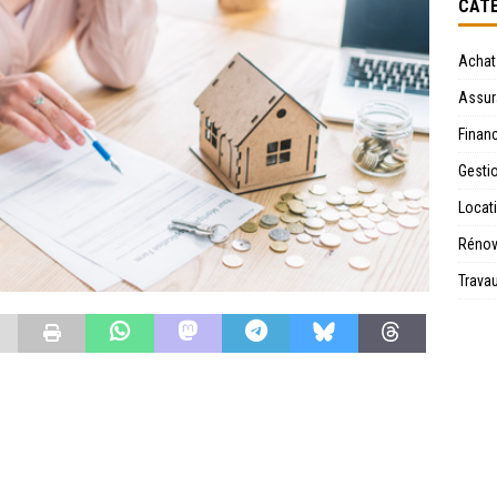
CATÉ
Achat
Assur
Financ
Gesti
Locat
Rénov
Trava