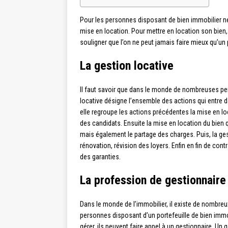
Pour les personnes disposant de bien immobilier ne sa
mise en location. Pour mettre en location son bien, l
souligner que l’on ne peut jamais faire mieux qu’un 
La gestion locative
Il faut savoir que dans le monde de nombreuses pe
locative désigne l’ensemble des actions qui entre 
elle regroupe les actions précédentes la mise en loc
des candidats. Ensuite la mise en location du bien q
mais également le partage des charges. Puis, la ges
rénovation, révision des loyers. Enfin en fin de contrat
des garanties.
La profession de gestionnaire
Dans le monde de l’immobilier, il existe de nombre
personnes disposant d’un portefeuille de bien immob
gérer, ils peuvent faire appel à un gestionnaire. Un 