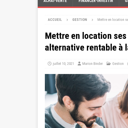
ACHAT-VENTE
FINANCER-INVESTIR
G
ACCUEIL
GESTION
Mettre en location se
Mettre en location ses
alternative rentable à 
juillet 10, 2021
Marion Binder
Gestion