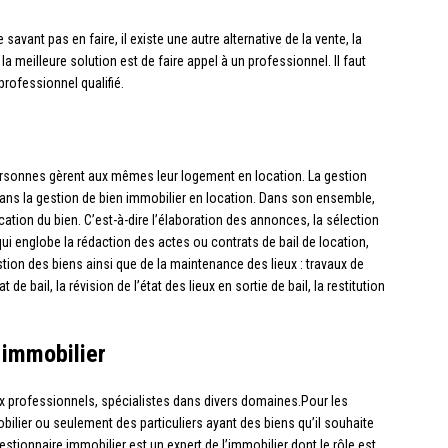
vant pas en faire, il existe une autre alternative de la vente, la
a meilleure solution est de faire appel à un professionnel. Il faut
professionnel qualifié.
rsonnes gèrent aux mêmes leur logement en location. La gestion
dans la gestion de bien immobilier en location. Dans son ensemble,
ation du bien. C’est-à-dire l’élaboration des annonces, la sélection
ui englobe la rédaction des actes ou contrats de bail de location,
tion des biens ainsi que de la maintenance des lieux : travaux de
 de bail, la révision de l’état des lieux en sortie de bail, la restitution
 immobilier
ux professionnels, spécialistes dans divers domaines.Pour les
ilier ou seulement des particuliers ayant des biens qu’il souhaite
gestionnaire immobilier est un expert de l’immobilier dont le rôle est