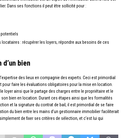
r. Dans ses fonctions il peut être sollicité pour :
 potentiels
 locataires : récupérer les loyers, répondre aux besoins de ces
 d’un bien
expertise des lieux en compagnie des experts. Ceci est primordial
 pour faire les évaluations obligatoires pour la mise en location.
le loyer ainsi que le partage des charges entre le propriétaire et le
e son bien en location. Durant ces étapes ainsi que les formalités
on et la signature du contrat de bail, il est primordial de se faire
ion du bien entre les mains d’un gestionnaire immobilier faciliterait
simplement de fixer ses critères de sélection, et c’est lui qui