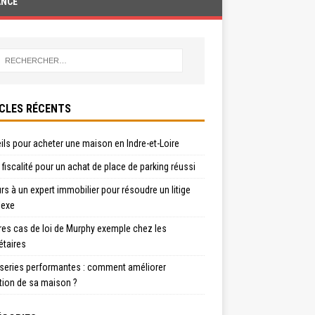
ANCE
CLES RÉCENTS
ls pour acheter une maison en Indre-et-Loire
t fiscalité pour un achat de place de parking réussi
s à un expert immobilier pour résoudre un litige
exe
res cas de loi de Murphy exemple chez les
étaires
series performantes : comment améliorer
ation de sa maison ?