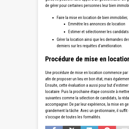
de gérer pour certaines personnes leur bien immobilie
Faire la mise en location de bien immobilier,
Emmètre les annonces de location
Estimer et sélectionner les candidats
Gérer la location ainsi que les demandes des
derniers sur les requêtes d’amélioration.
Procédure de mise en location
Une procédure de mise en location commence par l’
afin de proposer un lieu en bon état, mais également
Ensuite, cette évaluation a aussi pour but d’estimer 
locataire. Puis la prochaine étape consiste à mettr
suivantes comme la sélection de candidats, la rédacti
accompagner. De par leur expérience, la mise en gest
grandement la tâche. Avec un gestionnaire, il suffit 
s’occupe de toutes les formalités.