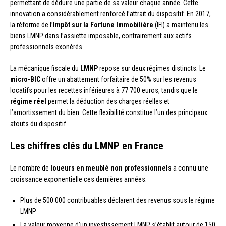
permettant de déduire une partie de sa valeur chaque année. Cette
innovation a considérablement renforcé l’attrait du dispositif. En 2017,
la réforme de l’
Impôt sur la Fortune Immobilière
(IFI) a maintenu les
biens LMNP dans l’assiette imposable, contrairement aux actifs
professionnels exonérés.
La mécanique fiscale du
LMNP
repose sur deux régimes distincts. Le
micro-BIC
offre un abattement forfaitaire de 50% sur les revenus
locatifs pour les recettes inférieures à 77 700 euros, tandis que le
régime réel
permet la déduction des charges réelles et
l’amortissement du bien. Cette flexibilité constitue l’un des principaux
atouts du dispositif.
Les chiffres clés du LMNP en France
Le nombre de
loueurs en meublé non professionnels
a connu une
croissance exponentielle ces dernières années:
Plus de 500 000 contribuables déclarent des revenus sous le régime
LMNP
La valeur moyenne d’un investissement LMNP s’établit autour de 150