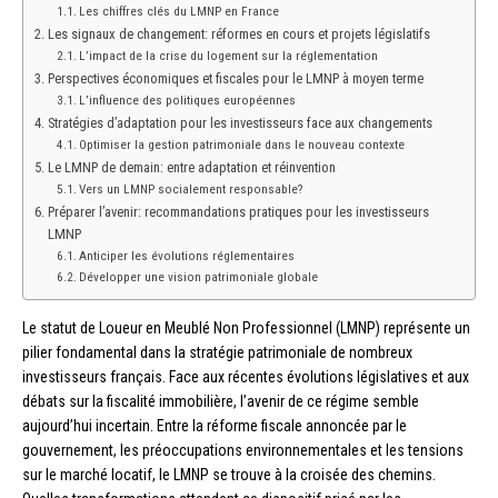
Les chiffres clés du LMNP en France
Les signaux de changement: réformes en cours et projets législatifs
L’impact de la crise du logement sur la réglementation
Perspectives économiques et fiscales pour le LMNP à moyen terme
L’influence des politiques européennes
Stratégies d’adaptation pour les investisseurs face aux changements
Optimiser la gestion patrimoniale dans le nouveau contexte
Le LMNP de demain: entre adaptation et réinvention
Vers un LMNP socialement responsable?
Préparer l’avenir: recommandations pratiques pour les investisseurs
LMNP
Anticiper les évolutions réglementaires
Développer une vision patrimoniale globale
Le statut de Loueur en Meublé Non Professionnel (LMNP) représente un
pilier fondamental dans la stratégie patrimoniale de nombreux
investisseurs français. Face aux récentes évolutions législatives et aux
débats sur la fiscalité immobilière, l’avenir de ce régime semble
aujourd’hui incertain. Entre la réforme fiscale annoncée par le
gouvernement, les préoccupations environnementales et les tensions
sur le marché locatif, le LMNP se trouve à la croisée des chemins.