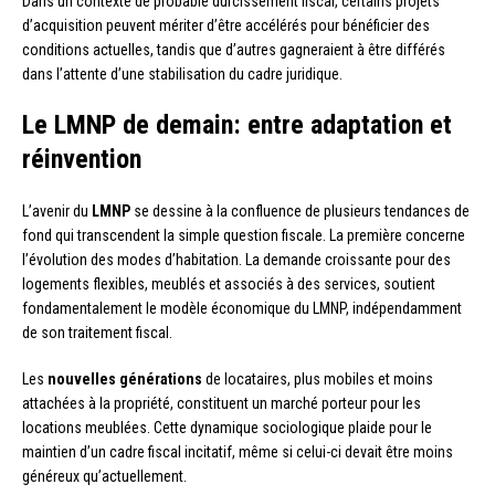
Dans un contexte de probable durcissement fiscal, certains projets
d’acquisition peuvent mériter d’être accélérés pour bénéficier des
conditions actuelles, tandis que d’autres gagneraient à être différés
dans l’attente d’une stabilisation du cadre juridique.
Le LMNP de demain: entre adaptation et
réinvention
L’avenir du
LMNP
se dessine à la confluence de plusieurs tendances de
fond qui transcendent la simple question fiscale. La première concerne
l’évolution des modes d’habitation. La demande croissante pour des
logements flexibles, meublés et associés à des services, soutient
fondamentalement le modèle économique du LMNP, indépendamment
de son traitement fiscal.
Les
nouvelles générations
de locataires, plus mobiles et moins
attachées à la propriété, constituent un marché porteur pour les
locations meublées. Cette dynamique sociologique plaide pour le
maintien d’un cadre fiscal incitatif, même si celui-ci devait être moins
généreux qu’actuellement.