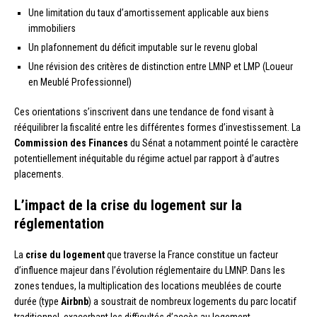
Une limitation du taux d’amortissement applicable aux biens
immobiliers
Un plafonnement du déficit imputable sur le revenu global
Une révision des critères de distinction entre LMNP et LMP (Loueur
en Meublé Professionnel)
Ces orientations s’inscrivent dans une tendance de fond visant à
rééquilibrer la fiscalité entre les différentes formes d’investissement. La
Commission des Finances
du Sénat a notamment pointé le caractère
potentiellement inéquitable du régime actuel par rapport à d’autres
placements.
L’impact de la crise du logement sur la
réglementation
La
crise du logement
que traverse la France constitue un facteur
d’influence majeur dans l’évolution réglementaire du LMNP. Dans les
zones tendues, la multiplication des locations meublées de courte
durée (type
Airbnb
) a soustrait de nombreux logements du parc locatif
traditionnel, exacerbant les difficultés d’accès au logement.