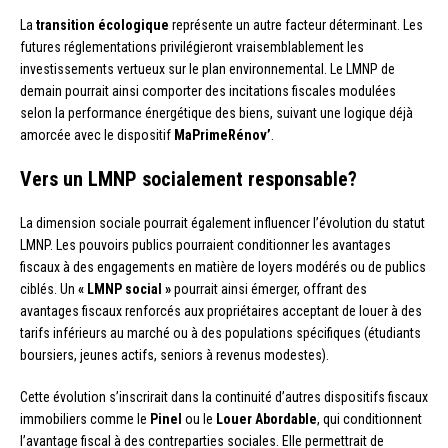
La
transition écologique
représente un autre facteur déterminant. Les
futures réglementations privilégieront vraisemblablement les
investissements vertueux sur le plan environnemental. Le LMNP de
demain pourrait ainsi comporter des incitations fiscales modulées
selon la performance énergétique des biens, suivant une logique déjà
amorcée avec le dispositif
MaPrimeRénov’
.
Vers un LMNP socialement responsable?
La dimension sociale pourrait également influencer l’évolution du statut
LMNP. Les pouvoirs publics pourraient conditionner les avantages
fiscaux à des engagements en matière de loyers modérés ou de publics
ciblés. Un
« LMNP social »
pourrait ainsi émerger, offrant des
avantages fiscaux renforcés aux propriétaires acceptant de louer à des
tarifs inférieurs au marché ou à des populations spécifiques (étudiants
boursiers, jeunes actifs, seniors à revenus modestes).
Cette évolution s’inscrirait dans la continuité d’autres dispositifs fiscaux
immobiliers comme le
Pinel
ou le
Louer Abordable
, qui conditionnent
l’avantage fiscal à des contreparties sociales. Elle permettrait de