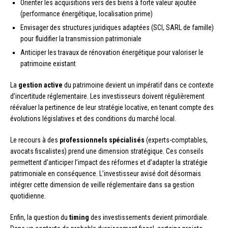
Orienter les acquisitions vers des biens à forte valeur ajoutée
(performance énergétique, localisation prime)
Envisager des structures juridiques adaptées (SCI, SARL de famille)
pour fluidifier la transmission patrimoniale
Anticiper les travaux de rénovation énergétique pour valoriser le
patrimoine existant
La
gestion active
du patrimoine devient un impératif dans ce contexte
d’incertitude réglementaire. Les investisseurs doivent régulièrement
réévaluer la pertinence de leur stratégie locative, en tenant compte des
évolutions législatives et des conditions du marché local.
Le recours à des
professionnels spécialisés
(experts-comptables,
avocats fiscalistes) prend une dimension stratégique. Ces conseils
permettent d’anticiper l’impact des réformes et d’adapter la stratégie
patrimoniale en conséquence. L’investisseur avisé doit désormais
intégrer cette dimension de veille réglementaire dans sa gestion
quotidienne.
Enfin, la question du
timing
des investissements devient primordiale.