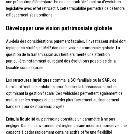
une précaution élémentaire. En cas de contrôle fiscal ou d’évolution
législative avec effet rétroactif, cette traçabilité permettra de défendre
efficacement ses positions.
Développer une vision patrimoniale globale
Au-delà des considérations purement fiscales, l’investisseur avisé doit
replacer sa stratégie LMNP dans une vision patrimoniale globale. La
question de la transmission aux héritiers mérite une attention
particulière, notamment au regard des évolutions possibles de la
fiscalité successorale.
Les
structures juridiques
comme la SCI familiale ou la SARL de
famille offrent des solutions pour fluidifier la transmission tout en
optimisant la gestion fiscale. Ces véhicules permettent également de
mutualiser les risques et d’accéder plus facilement au financement
bancaire pour de nouveaux projets.
Enfin, la
liquidité
du patrimoine constitue un paramètre à ne pas
négliger. Dans un environnement réglementaire incertain, conserver une
capacité à céder rapidement certains actifs offre une flexibilité