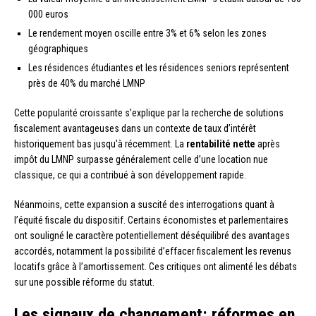
000 euros
Le rendement moyen oscille entre 3% et 6% selon les zones
géographiques
Les résidences étudiantes et les résidences seniors représentent
près de 40% du marché LMNP
Cette popularité croissante s’explique par la recherche de solutions
fiscalement avantageuses dans un contexte de taux d’intérêt
historiquement bas jusqu’à récemment. La
rentabilité nette
après
impôt du LMNP surpasse généralement celle d’une location nue
classique, ce qui a contribué à son développement rapide.
Néanmoins, cette expansion a suscité des interrogations quant à
l’équité fiscale du dispositif. Certains économistes et parlementaires
ont souligné le caractère potentiellement déséquilibré des avantages
accordés, notamment la possibilité d’effacer fiscalement les revenus
locatifs grâce à l’amortissement. Ces critiques ont alimenté les débats
sur une possible réforme du statut.
Les signaux de changement: réformes en