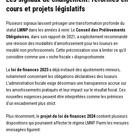
cours et projets législatifs
Plusieurs signaux laissent présager une transformation profonde du
statut
LMNP
dans les années à venir. Le
Conseil des Prélèvements
Obligatoires
, dans son rapport de 2021, a explicitement recommandé
une révision des modalités d’amortissement pour les loueurs en
meublé non professionnels. Cette préconisation vise à limiter ce qu’il
considère comme une « niche fiscale » disproportionnée.
La
loi de finances 2023
a déjà instauré des ajustements mineurs,
notamment concernant les obligations déclaratives des loueurs.
L’administration fiscale exige désormais une transparence accrue sur
les amortissements pratiqués et leur impact sur le résultat fiscal. Ces
nouvelles exigences peuvent être interprétées comme les prémices
d’un encadrement plus strict.
Plus récemment, le
projet de loi de finances 2024
contient plusieurs
dispositions qui pourraient affecter le régime LMNP. Parmi les mesures
envisagées figurent: