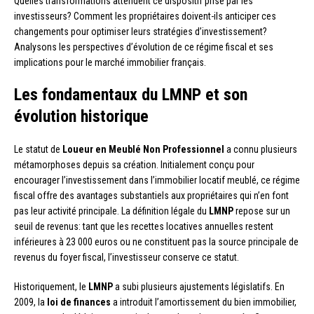
Quelles transformations attendent ce dispositif prisé par les
investisseurs? Comment les propriétaires doivent-ils anticiper ces
changements pour optimiser leurs stratégies d’investissement?
Analysons les perspectives d’évolution de ce régime fiscal et ses
implications pour le marché immobilier français.
Les fondamentaux du LMNP et son
évolution historique
Le statut de
Loueur en Meublé Non Professionnel
a connu plusieurs
métamorphoses depuis sa création. Initialement conçu pour
encourager l’investissement dans l’immobilier locatif meublé, ce régime
fiscal offre des avantages substantiels aux propriétaires qui n’en font
pas leur activité principale. La définition légale du
LMNP
repose sur un
seuil de revenus: tant que les recettes locatives annuelles restent
inférieures à 23 000 euros ou ne constituent pas la source principale de
revenus du foyer fiscal, l’investisseur conserve ce statut.
Historiquement, le
LMNP
a subi plusieurs ajustements législatifs. En
2009, la
loi de finances
a introduit l’amortissement du bien immobilier,