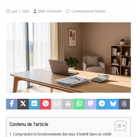
juin 1, 2026
Matt Chomisot
Commentaires fermés
Contenu de l'article
Comprendre le fonctionnement des taux d’intérêt dans un crédit