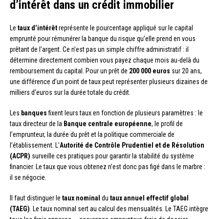
d’intérêt dans un crédit immobilier
Le
taux d’intérêt
représente le pourcentage appliqué sur le capital
emprunté pour rémunérer la banque du risque qu’elle prend en vous
prêtant de l’argent. Ce n’est pas un simple chiffre administratif : il
détermine directement combien vous payez chaque mois au-delà du
remboursement du capital. Pour un prêt de
200 000 euros
sur 20 ans,
une différence d’un point de taux peut représenter plusieurs dizaines de
milliers d’euros sur la durée totale du crédit.
Les
banques
fixent leurs taux en fonction de plusieurs paramètres : le
taux directeur de la
Banque centrale européenne
, le profil de
l’emprunteur, la durée du prêt et la politique commerciale de
l’établissement. L’
Autorité de Contrôle Prudentiel et de Résolution
(ACPR)
surveille ces pratiques pour garantir la stabilité du système
financier. Le taux que vous obtenez n’est donc pas figé dans le marbre :
il se négocie.
Il faut distinguer le
taux nominal
du
taux annuel effectif global
(TAEG)
. Le taux nominal sert au calcul des mensualités. Le TAEG intègre