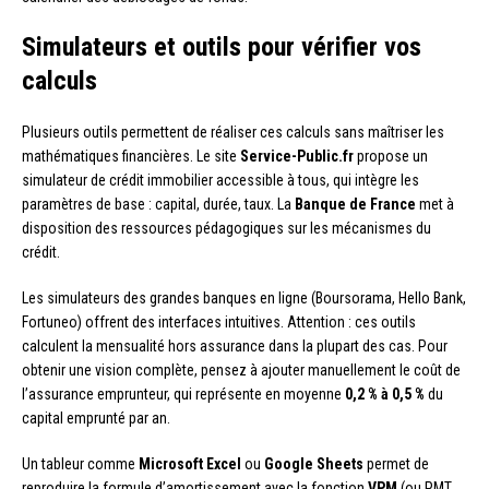
Simulateurs et outils pour vérifier vos
calculs
Plusieurs outils permettent de réaliser ces calculs sans maîtriser les
mathématiques financières. Le site
Service-Public.fr
propose un
simulateur de crédit immobilier accessible à tous, qui intègre les
paramètres de base : capital, durée, taux. La
Banque de France
met à
disposition des ressources pédagogiques sur les mécanismes du
crédit.
Les simulateurs des grandes banques en ligne (Boursorama, Hello Bank,
Fortuneo) offrent des interfaces intuitives. Attention : ces outils
calculent la mensualité hors assurance dans la plupart des cas. Pour
obtenir une vision complète, pensez à ajouter manuellement le coût de
l’assurance emprunteur, qui représente en moyenne
0,2 % à 0,5 %
du
capital emprunté par an.
Un tableur comme
Microsoft Excel
ou
Google Sheets
permet de
reproduire la formule d’amortissement avec la fonction
VPM
(ou PMT