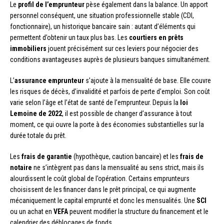
Le
profil de l’emprunteur
pèse également dans la balance. Un apport
personnel conséquent, une situation professionnelle stable (CDI,
fonctionnaire), un historique bancaire sain : autant d’éléments qui
permettent d’obtenir un taux plus bas. Les
courtiers en prêts
immobiliers
jouent précisément sur ces leviers pour négocier des
conditions avantageuses auprès de plusieurs banques simultanément.
L’
assurance emprunteur
s’ajoute à la mensualité de base. Elle couvre
les risques de décès, d’invalidité et parfois de perte d’emploi. Son coût
varie selon l’âge et l’état de santé de l’emprunteur. Depuis la
loi
Lemoine de 2022
, il est possible de changer d’assurance à tout
moment, ce qui ouvre la porte à des économies substantielles sur la
durée totale du prêt.
Les
frais de garantie
(hypothèque, caution bancaire) et les
frais de
notaire
ne s’intègrent pas dans la mensualité au sens strict, mais ils
alourdissent le coût global de l’opération. Certains emprunteurs
choisissent de les financer dans le prêt principal, ce qui augmente
mécaniquement le capital emprunté et donc les mensualités. Une
SCI
ou un achat en
VEFA
peuvent modifier la structure du financement et le
calendrier des déblocages de fonds.