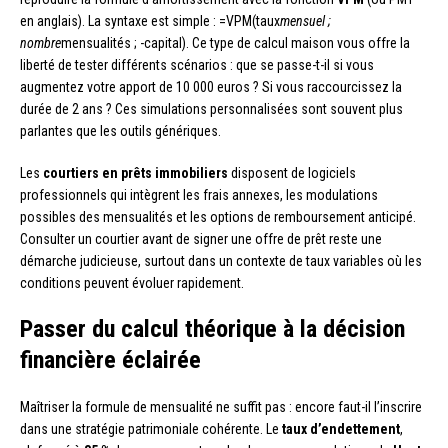
en anglais). La syntaxe est simple : =VPM(taux
mensuel ;
nombre
mensualités ; -capital). Ce type de calcul maison vous offre la
liberté de tester différents scénarios : que se passe-t-il si vous
augmentez votre apport de 10 000 euros ? Si vous raccourcissez la
durée de 2 ans ? Ces simulations personnalisées sont souvent plus
parlantes que les outils génériques.
Les
courtiers en prêts immobiliers
disposent de logiciels
professionnels qui intègrent les frais annexes, les modulations
possibles des mensualités et les options de remboursement anticipé.
Consulter un courtier avant de signer une offre de prêt reste une
démarche judicieuse, surtout dans un contexte de taux variables où les
conditions peuvent évoluer rapidement.
Passer du calcul théorique à la décision
financière éclairée
Maîtriser la formule de mensualité ne suffit pas : encore faut-il l’inscrire
dans une stratégie patrimoniale cohérente. Le
taux d’endettement
,