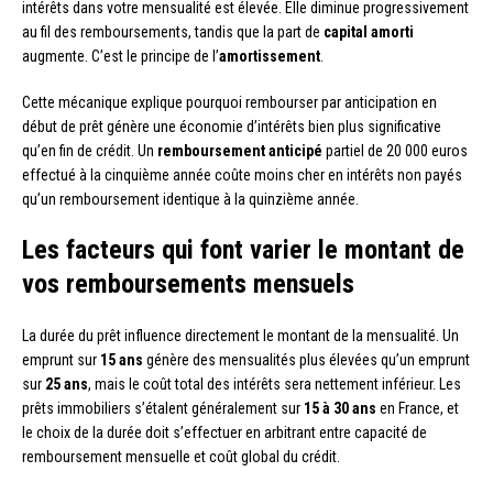
intérêts dans votre mensualité est élevée. Elle diminue progressivement
au fil des remboursements, tandis que la part de
capital amorti
augmente. C’est le principe de l’
amortissement
.
Cette mécanique explique pourquoi rembourser par anticipation en
début de prêt génère une économie d’intérêts bien plus significative
qu’en fin de crédit. Un
remboursement anticipé
partiel de 20 000 euros
effectué à la cinquième année coûte moins cher en intérêts non payés
qu’un remboursement identique à la quinzième année.
Les facteurs qui font varier le montant de
vos remboursements mensuels
La durée du prêt influence directement le montant de la mensualité. Un
emprunt sur
15 ans
génère des mensualités plus élevées qu’un emprunt
sur
25 ans
, mais le coût total des intérêts sera nettement inférieur. Les
prêts immobiliers s’étalent généralement sur
15 à 30 ans
en France, et
le choix de la durée doit s’effectuer en arbitrant entre capacité de
remboursement mensuelle et coût global du crédit.