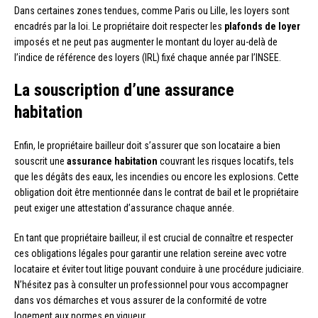
Dans certaines zones tendues, comme Paris ou Lille, les loyers sont
encadrés par la loi. Le propriétaire doit respecter les
plafonds de loyer
imposés et ne peut pas augmenter le montant du loyer au-delà de
l’indice de référence des loyers (IRL) fixé chaque année par l’INSEE.
La souscription d’une assurance
habitation
Enfin, le propriétaire bailleur doit s’assurer que son locataire a bien
souscrit une
assurance habitation
couvrant les risques locatifs, tels
que les dégâts des eaux, les incendies ou encore les explosions. Cette
obligation doit être mentionnée dans le contrat de bail et le propriétaire
peut exiger une attestation d’assurance chaque année.
En tant que propriétaire bailleur, il est crucial de connaître et respecter
ces obligations légales pour garantir une relation sereine avec votre
locataire et éviter tout litige pouvant conduire à une procédure judiciaire.
N’hésitez pas à consulter un professionnel pour vous accompagner
dans vos démarches et vous assurer de la conformité de votre
logement aux normes en vigueur.