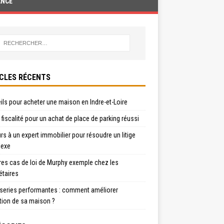
ANCE
CLES RÉCENTS
ls pour acheter une maison en Indre-et-Loire
t fiscalité pour un achat de place de parking réussi
s à un expert immobilier pour résoudre un litige
exe
res cas de loi de Murphy exemple chez les
étaires
series performantes : comment améliorer
ation de sa maison ?