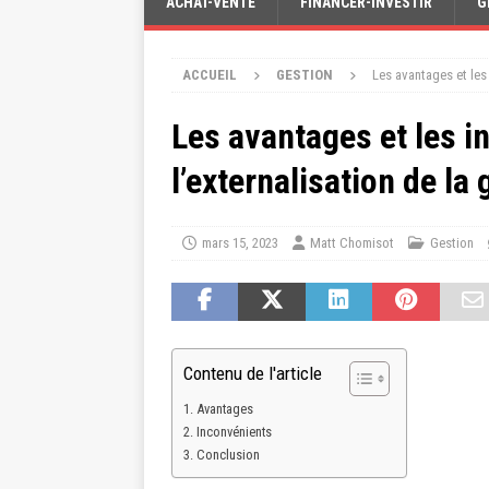
ACHAT-VENTE
FINANCER-INVESTIR
G
ACCUEIL
GESTION
Les avantages et les
Les avantages et les i
l’externalisation de la
mars 15, 2023
Matt Chomisot
Gestion
Contenu de l'article
Avantages
Inconvénients
Conclusion