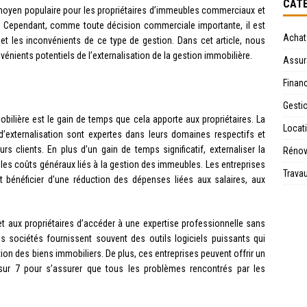
CATÉ
n moyen populaire pour les propriétaires d’immeubles commerciaux et
t. Cependant, comme toute décision commerciale importante, il est
Achat
et les inconvénients de ce type de gestion. Dans cet article, nous
vénients potentiels de l’externalisation de la gestion immobilière.
Assur
Financ
Gesti
obilière est le gain de temps que cela apporte aux propriétaires. La
Locat
 d’externalisation sont expertes dans leurs domaines respectifs et
rs clients. En plus d’un gain de temps significatif, externaliser la
Rénov
 les coûts généraux liés à la gestion des immeubles. Les entreprises
Trava
nt bénéficier d’une réduction des dépenses liées aux salaires, aux
et aux propriétaires d’accéder à une expertise professionnelle sans
 sociétés fournissent souvent des outils logiciels puissants qui
on des biens immobiliers. De plus, ces entreprises peuvent offrir un
sur 7 pour s’assurer que tous les problèmes rencontrés par les