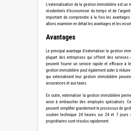
L’externalisation de la gestion immobilière est u
résidentiels d’économiser du temps et de l’argen
important de comprendre à la fois les avantages 
allons examiner en détail les avantages et les incon
Avantages
Le principal avantage d’externaliser la gestion imm
plupart des entreprises qui offrent des services
peuvent fournir un service rapide et efficace à leu
gestion immobilière peut également aider à réduire
qui externalisent leur gestion immobilière peuve
assurances et aux taxes.
En outre, externaliser la gestion immobilière perm
avoir à embaucher des employés spécialisés. Ces
peuvent simplifier grandement le processus de gesti
soutien technique 24 heures sur 24 et 7 jours 
propriétaires sont résolus rapidement.