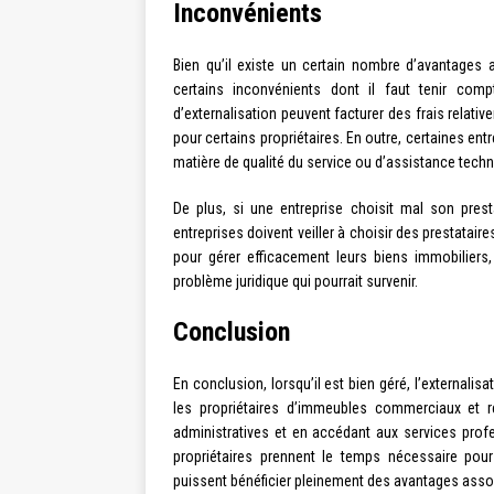
Inconvénients
Bien qu’il existe un certain nombre d’avantages a
certains inconvénients dont il faut tenir com
d’externalisation peuvent facturer des frais relativ
pour certains propriétaires. En outre, certaines ent
matière de qualité du service ou d’assistance techn
De plus, si une entreprise choisit mal son presta
entreprises doivent veiller à choisir des prestatai
pour gérer efficacement leurs biens immobiliers
problème juridique qui pourrait survenir.
Conclusion
En conclusion, lorsqu’il est bien géré, l’externali
les propriétaires d’immeubles commerciaux et rés
administratives et en accédant aux services profe
propriétaires prennent le temps nécessaire pour
puissent bénéficier pleinement des avantages assoc