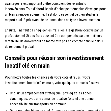
avantages, il est important d’être conscient des éventuels
inconvénients. Tout d’abord, le prix d’achat peut être plus élevé que pour
un bien à rénover soi-même. Il est donc essentiel de bien étudier le
rapport qualité-prix avant de se lancer dans ce type d’investissement.
Ensuite, il ne faut pas négliger les frais liés à la gestion locative par un
professionnel. Si ces frais peuvent être compensés par une meilleure
rentabilité, ils doivent tout de même être pris en compte dans le calcul
du rendement global.
Conseils pour réussir son investissement
locatif clé en main
Pour mettre toutes les chances de votre côté et réussir votre
investissement locatif clé en main, voici quelques conseils à suivre :
Choisir un emplacement stratégique : privilégiez les zones
dynamiques, avec une demande locative forte et une bonne
accessibilité aux transports en commun.
Opter pour des biens de qualité : assurez-vous que le logement est