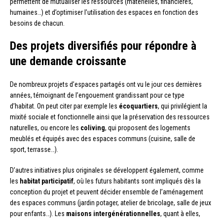
permettent de mutualiser les ressources (matérielles, financières,
humaines…) et d’optimiser l’utilisation des espaces en fonction des
besoins de chacun.
Des projets diversifiés pour répondre à
une demande croissante
De nombreux projets d’espaces partagés ont vu le jour ces dernières
années, témoignant de l’engouement grandissant pour ce type
d’habitat. On peut citer par exemple les
écoquartiers
, qui privilégient la
mixité sociale et fonctionnelle ainsi que la préservation des ressources
naturelles, ou encore les
coliving
, qui proposent des logements
meublés et équipés avec des espaces communs (cuisine, salle de
sport, terrasse…).
D’autres initiatives plus originales se développent également, comme
les
habitat participatif
, où les futurs habitants sont impliqués dès la
conception du projet et peuvent décider ensemble de l’aménagement
des espaces communs (jardin potager, atelier de bricolage, salle de jeux
pour enfants…). Les
maisons intergénérationnelles
, quant à elles,