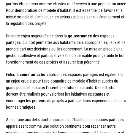
parfois être perçus comme élitistes ou réservés à une population aisée.
Pour démocratiser ce modèle d’habitat, il est essentiel de favoriser la
mixité sociale et d’impliquer les acteurs publics dans le financement et
la régulation des projets.
Un autre enjeu majeur réside dans la
gouvernance
des espaces
partagés, qui doit permettre aux habitants de s’approprier les lieux et de
prendre part aux décisions qui les concernent. La mise en place d’une
gestion collective et participative est indispensable pour garantir le bon
fonctionnement de ces projets et assurer leur pérennité.
Enfin, la
communication
autour des espaces partagés est également
un enjeu crucial pour faire connaître ce modèle d’habitat auprès du
grand public et susciter l’intérêt des futurs habitants. Des efforts
doivent être réalisés pour valoriser les initiatives existantes et
encourager les porteurs de projets à partager leurs expériences et leurs
bonnes pratiques.
Ainsi, face aux défis contemporains de l’habitat, les espaces partagés
apparaissent comme une solution pertinente pour repenser notre
manière de vivre ensemble. En favorisant la convivialité, la solidarité et