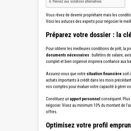
Pensez aux solutions alternatives
Vous rêvez de devenir propriétaire mais les condit
Voici les astuces des experts pour négocier le meill
Préparez votre dossier : la c
Pour obtenir les meilleures conditions de prêt, la
documents nécessaires
: bulletins de salaire, av
complet et bien organisé inspirera confiance aux ba
Assurez-vous que votre
situation financière
soit 
achats importants à crédit dans les mois précédant
vos comptes pour évaluer votre capacité à gérer vo
Constituez un
apport personnel
conséquent. Plus v
négocier. Visez au minimum 10% du montant de l’ac
offres.
Optimisez votre profil emprun