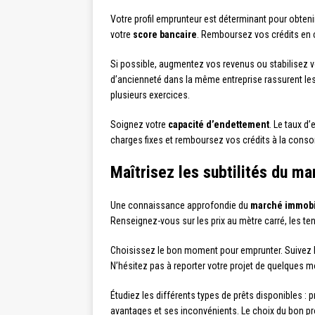
Votre profil emprunteur est déterminant pour obteni
votre
score bancaire
. Remboursez vos crédits en c
Si possible, augmentez vos revenus ou stabilisez v
d’ancienneté dans la même entreprise rassurent les
plusieurs exercices.
Soignez votre
capacité d’endettement
. Le taux d
charges fixes et remboursez vos crédits à la conso
Maîtrisez les subtilités du m
Une connaissance approfondie du
marché immobi
Renseignez-vous sur les prix au mètre carré, les te
Choisissez le bon moment pour emprunter. Suivez 
N’hésitez pas à reporter votre projet de quelques 
Étudiez les différents types de prêts disponibles : p
avantages et ses inconvénients. Le choix du bon pro