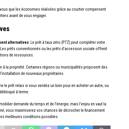
z-vous que les économies réalisées grâce au courtier compensent
tiers avant de vous engager.
ives
ent alternatives
. Le prêt à taux zéro (PTZ) peut compléter votre
 Les prêts conventionnés ou les prêts d’accession sociale offrent
tions de ressources.
n à la propriété. Certaines régions ou municipalités proposent des
’installation de nouveaux propriétaires.
le prêt relais si vous vendez un bien pour en acheter un autre, ou
a débloqué à terme.
mobilier demande du temps et de l’énergie, mais l’enjeu en vaut la
rminé, vous maximiserez vos chances de décrocher le financement
 les meilleures conditions possibles.