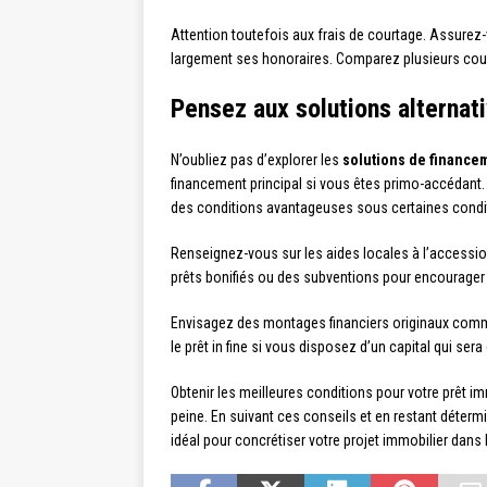
Attention toutefois aux frais de courtage. Assure
largement ses honoraires. Comparez plusieurs cour
Pensez aux solutions alternat
N’oubliez pas d’explorer les
solutions de financem
financement principal si vous êtes primo-accédant.
des conditions avantageuses sous certaines condi
Renseignez-vous sur les aides locales à l’accessio
prêts bonifiés ou des subventions pour encourager l
Envisagez des montages financiers originaux comme 
le prêt in fine si vous disposez d’un capital qui ser
Obtenir les meilleures conditions pour votre prêt im
peine. En suivant ces conseils et en restant déte
idéal pour concrétiser votre projet immobilier dans