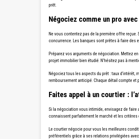
prêt.
Négociez comme un pro avec 
Ne vous contentez pas de la première offre reçue. S
concurrence. Les banques sont prêtes à faire des eff
Préparez vos arguments de négociation. Mettez en a
projet immobilier bien étudié. N’hésitez pas à menti
Négociez tous les aspects du prêt : taux d’intérêt,
remboursement anticipé. Chaque détail compte et p
Faites appel à un courtier : l’
Si la négociation vous intimide, envisagez de faire
connaissent parfaitement le marché et les critères 
Le courtier négocie pour vous les meilleures condit
préférentiels grâce à ses relations privilégiées ave