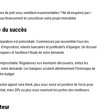
ions de prêt vous semblent insurmontables ? Ne désespérez pas !
eur financement et concrétiser votre projet immobilier.
lé du succès
 préparation est primordiale. Commencez par rassembler tous les
is d’imposition, relevés bancaires et justificatifs d’épargne. Un dossier
nquiers et facilitera l’étude de votre demande.
irréprochable. Régularisez vos éventuels découverts, évitez les
 votre demande. Les banques scrutent attentivement l’historique de
tre budget.
otre apport sera élevé, plus vous serez en position de force pour
hat, mais 20% ou plus vous ouvriront les portes des meilleures
teur