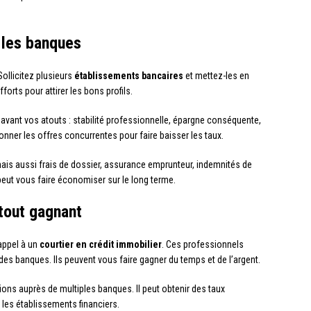
les banques
ollicitez plusieurs
établissements bancaires
et mettez-les en
orts pour attirer les bons profils.
vant vos atouts : stabilité professionnelle, épargne conséquente,
onner les offres concurrentes pour faire baisser les taux.
 mais aussi frais de dossier, assurance emprunteur, indemnités de
eut vous faire économiser sur le long terme.
atout gagnant
 appel à un
courtier en crédit immobilier
. Ces professionnels
des banques. Ils peuvent vous faire gagner du temps et de l’argent.
ions auprès de multiples banques. Il peut obtenir des taux
c les établissements financiers.