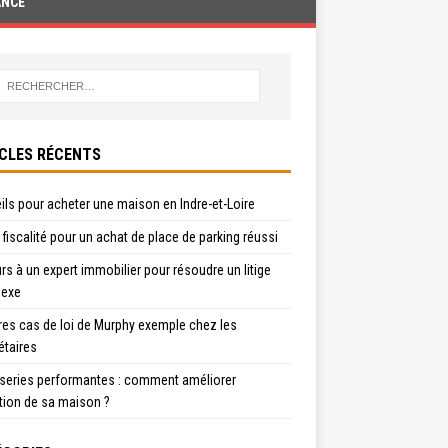
ANCE
CLES RÉCENTS
ls pour acheter une maison en Indre-et-Loire
t fiscalité pour un achat de place de parking réussi
s à un expert immobilier pour résoudre un litige
exe
res cas de loi de Murphy exemple chez les
étaires
series performantes : comment améliorer
ation de sa maison ?