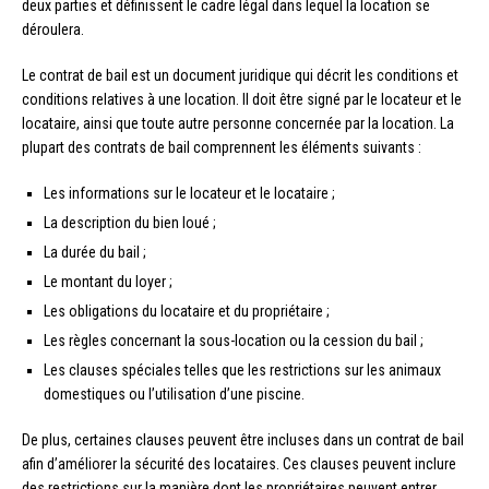
deux parties et définissent le cadre légal dans lequel la location se
déroulera.
Le contrat de bail est un document juridique qui décrit les conditions et
conditions relatives à une location. Il doit être signé par le locateur et le
locataire, ainsi que toute autre personne concernée par la location. La
plupart des contrats de bail comprennent les éléments suivants :
Les informations sur le locateur et le locataire ;
La description du bien loué ;
La durée du bail ;
Le montant du loyer ;
Les obligations du locataire et du propriétaire ;
Les règles concernant la sous-location ou la cession du bail ;
Les clauses spéciales telles que les restrictions sur les animaux
domestiques ou l’utilisation d’une piscine.
De plus, certaines clauses peuvent être incluses dans un contrat de bail
afin d’améliorer la sécurité des locataires. Ces clauses peuvent inclure
des restrictions sur la manière dont les propriétaires peuvent entrer