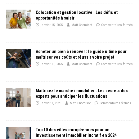
Colocation et gestion locative : Les défis et
opportunités à saisir
janvier 15, 2025
Matt Chomisot
Commentaires fermés
Acheter un bien à rénover : le guide ultime pour
maîtriser vos coûts et réussir votre projet
janvier 11, 2025
Matt Chomisot
Commentaires fermés
Maîtrisez le marché immobilier : Les secrets des
experts pour anticiper les fluctuations
janvier 7, 2025
Matt Chomisot
Commentaires fermés
Top 10 des villes européennes pour un
investissement immobilier lucratif en 2024