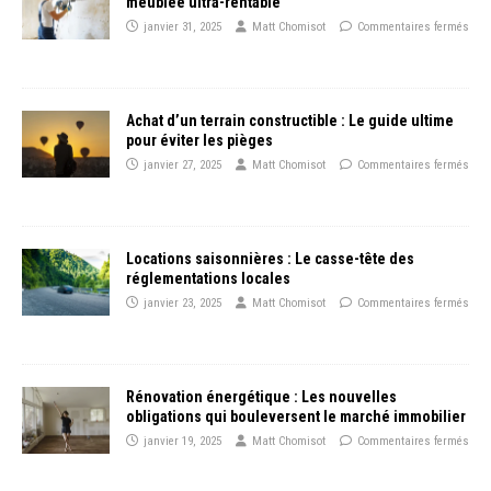
meublée ultra-rentable
janvier 31, 2025
Matt Chomisot
Commentaires fermés
Achat d’un terrain constructible : Le guide ultime
pour éviter les pièges
janvier 27, 2025
Matt Chomisot
Commentaires fermés
Locations saisonnières : Le casse-tête des
réglementations locales
janvier 23, 2025
Matt Chomisot
Commentaires fermés
Rénovation énergétique : Les nouvelles
obligations qui bouleversent le marché immobilier
janvier 19, 2025
Matt Chomisot
Commentaires fermés