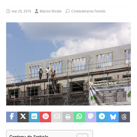
mai 20, 2019
Marion Binder
Commentaires fermés