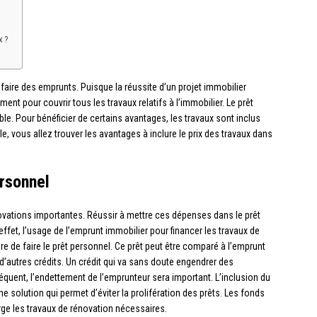
x ?
e faire des emprunts. Puisque la réussite d’un projet immobilier
ment pour couvrir tous les travaux relatifs à l’immobilier. Le prêt
e. Pour bénéficier de certains avantages, les travaux sont inclus
le, vous allez trouver les avantages à inclure le prix des travaux dans
ersonnel
novations importantes. Réussir à mettre ces dépenses dans le prêt
ffet, l’usage de l’emprunt immobilier pour financer les travaux de
re de faire le prêt personnel. Ce prêt peut être comparé à l’emprunt
d’autres crédits. Un crédit qui va sans doute engendrer des
uent, l’endettement de l’emprunteur sera important. L’inclusion du
e solution qui permet d’éviter la prolifération des prêts. Les fonds
arge les travaux de rénovation nécessaires.