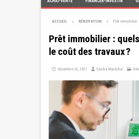
ACHAT-VENTE
FINANCER-INVESTIR
G
ACCUEIL
RÉNOVATION
Prêt immobilier 
Prêt immobilier : quel
le coût des travaux ?
décembre 26, 2021
Sandra Maréchal
Rén