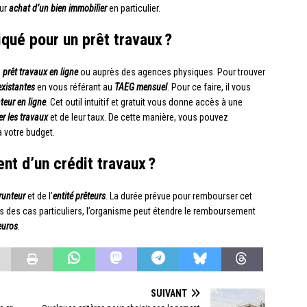
sur
achat d’un bien immobilier
en particulier.
iqué pour un prêt travaux ?
n
prêt travaux en ligne
ou auprès des agences physiques. Pour trouver
existantes
en vous référant au
TAEG mensuel
. Pour ce faire, il vous
eur en ligne
. Cet outil intuitif et gratuit vous donne accès à une
er les travaux
et de leur taux. De cette manière, vous pouvez
 votre budget.
t d’un crédit travaux ?
unteur
et de l’
entité prêteurs
. La durée prévue pour rembourser cet
s des cas particuliers, l’organisme peut étendre le remboursement
euros
.
SUIVANT