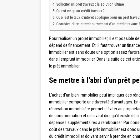
Solliciter un prêt travaux : la solution ultime
Qu’est-ce qu’un crédit travaux ?
Quel est le taux d’intérêt appliqué pour un prêt travau
Combien dure le remboursement d’un crédit travaux ?
Pour réaliser un projet immobilier, il est possible d
dépend de financement. Et, il faut trouver un finance
immobilier est sans doute une option assez favorabl
dans l’emprunt immobilier. Dans la suite de cet artic
le prêt immobilier.
Se mettre à l’abri d’un prêt p
L’achat d’un bien immobilier peut impliquer des ré
immobilier comporte une diversité d’avantages. En e
rénovation immobilière permet d’éviter au propriétai
de consommation et cela veut dire qu’il existe déjà 
dépenses supplémentaires à rembourser. Par conséq
coût des travaux dans le prêt immobilier est donc un
du crédit immobilier doivent servir à prendre en ch