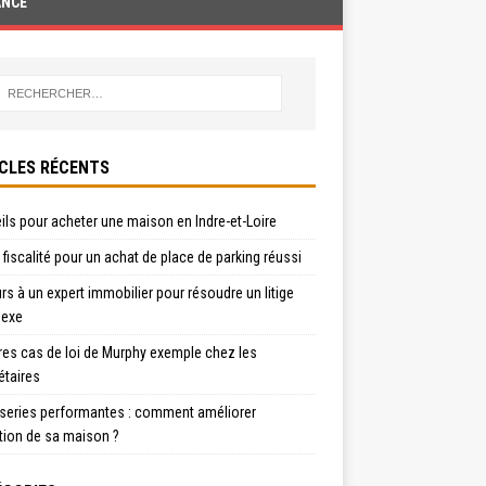
ANCE
CLES RÉCENTS
ls pour acheter une maison en Indre-et-Loire
t fiscalité pour un achat de place de parking réussi
s à un expert immobilier pour résoudre un litige
exe
res cas de loi de Murphy exemple chez les
étaires
series performantes : comment améliorer
ation de sa maison ?