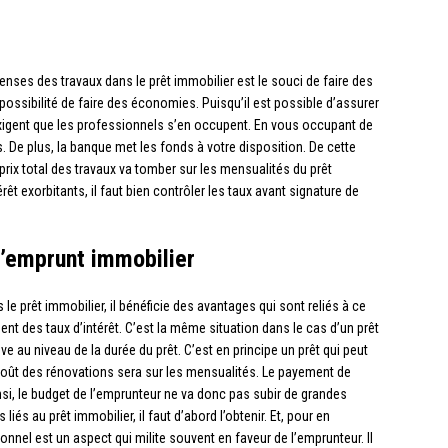
penses des travaux dans le prêt immobilier est le souci de faire des
a possibilité de faire des économies. Puisqu’il est possible d’assurer
igent que les professionnels s’en occupent. En vous occupant de
. De plus, la banque met les fonds à votre disposition. De cette
prix total des travaux va tomber sur les mensualités du prêt
rêt exorbitants, il faut bien contrôler les taux avant signature de
 l’emprunt immobilier
le prêt immobilier, il bénéficie des avantages qui sont reliés à ce
ment des taux d’intérêt. C’est la même situation dans le cas d’un prêt
e au niveau de la durée du prêt. C’est en principe un prêt qui peut
coût des rénovations sera sur les mensualités. Le payement de
si, le budget de l’emprunteur ne va donc pas subir de grandes
liés au prêt immobilier, il faut d’abord l’obtenir. Et, pour en
rsonnel est un aspect qui milite souvent en faveur de l’emprunteur. Il