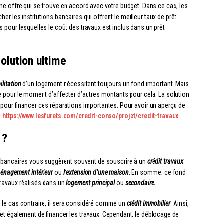
une offre qui se trouve en accord avec votre budget. Dans ce cas, les
er les institutions bancaires qui offrent le meilleur taux de prêt
 pour lesquelles le coût des travaux est inclus dans un prêt
solution ultime
ilitation
d’un logement nécessitent toujours un fond important. Mais
e pour le moment d’affecter d’autres montants pour cela. La solution
pour financer ces réparations importantes. Pour avoir un aperçu de
e
https://www.lesfurets.com/credit-conso/projet/credit-travaux
.
 ?
és bancaires vous suggèrent souvent de souscrire à un
crédit travaux
.
ménagement intérieur
ou
l’extension d’une maison
. En somme, ce fond
travaux réalisés dans un
logement principal
ou
secondaire.
s le cas contraire, il sera considéré comme un
crédit immobilier
. Ainsi,
rmet également de financer les travaux. Cependant, le déblocage de