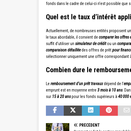
fonds dans le cadre de celui-ci n’est possible que 
Quel est le taux d’intérêt appl
Actuellement, de nombreuses entités proposent u
le taux abordable, il convient de
comparer les offres 
suffit d’utiliser un
simulateur de crédit
ou un
comparat
comparaison détaillée
des offres de prêt
pour financ
sélectionner uniquement une offre correspondant à
Combien dure le remboursemen
Le
remboursement d’un prêt travaux
dépend de l’
empr
emprunt est en moyenne entre
3 mois à 10 ans
. Dan
sur
15 à 20 ans
pour les fonds supérieurs à
40 000 
PRÉCÉDENT