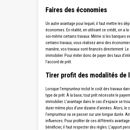
Faires des économies
Un autre avantage pour lequel, il faut mettre les dé
économies. En réalité, en utilisant ce crédit, on a l
soi-même certains travaux. Même si les banques ex
certains travaux, vous réalisez ainsi des économies
manière, vos travaux sont financés directement. Le 
immobilier. Pour éviter donc de payer des taux d’inté
l’accord de prêt.
Tirer profit des modalités de
Lorsque l’emprunteur inclut le coût des travaux dans 
type de prêt. À la base, tout prêt nécessite le paye
immobilier. L’avantage dans le cas d’espace se trouv
durer même plus d’une dizaine d’années. Alors, le 
l’emprunteur va se passer sur une longue durée. Ain
influences. Pour profiter de ces différents avantages 
bénéficier, il faut respecter des règles. L’apport pe