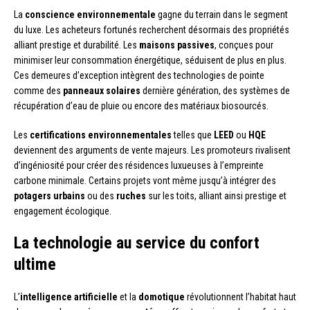
La
conscience environnementale
gagne du terrain dans le segment
du luxe. Les acheteurs fortunés recherchent désormais des propriétés
alliant prestige et durabilité. Les
maisons passives
, conçues pour
minimiser leur consommation énergétique, séduisent de plus en plus.
Ces demeures d’exception intègrent des technologies de pointe
comme des
panneaux solaires
dernière génération, des systèmes de
récupération d’eau de pluie ou encore des matériaux biosourcés.
Les
certifications environnementales
telles que
LEED
ou
HQE
deviennent des arguments de vente majeurs. Les promoteurs rivalisent
d’ingéniosité pour créer des résidences luxueuses à l’empreinte
carbone minimale. Certains projets vont même jusqu’à intégrer des
potagers urbains
ou des
ruches
sur les toits, alliant ainsi prestige et
engagement écologique.
La technologie au service du confort
ultime
L’
intelligence artificielle
et la
domotique
révolutionnent l’habitat haut