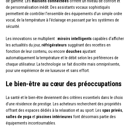
de gamme. Les
maisons connectées
offrent un niveau de confort et
de personnalisation inédit. Des assistants vocaux sophistiqués
permettent de contrôler l’ensemble des équipements d’un simple ordre
vocal, de la température à l’éclairage en passant par les systèmes de
sécurité.
Les innovations se multiplient :
miroirs intelligents
capables d’afficher
les actualités du jour,
réfrigérateurs
suggérant des recettes en
fonction de leur contenu, ou encore
douches
ajustant
automatiquement la température et le débit selon les préférences de
chaque utilisateur. La technologie se fait discrète mais omniprésente,
pour une expérience de vie luxueuse et sans effort.
Le bien-être au cœur des préoccupations
La santé et le bien-être deviennent des critères essentiels dans le choix
d’une résidence de prestige. Les acheteurs recherchent des propriétés
offrant des espaces dédiés à la relaxation et au sport. Les
spas privés
,
salles de yoga
et
piscines intérieures
font désormais partie des
équipements incontournables.