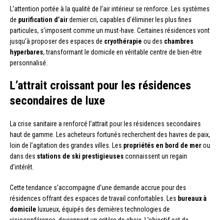
L’attention portée à la qualité de l’air intérieur se renforce. Les systèmes
de
purification d’air
dernier cri, capables d’éliminer les plus fines
particules, s’imposent comme un must-have. Certaines résidences vont
jusqu’à proposer des espaces de
cryothérapie
ou des
chambres
hyperbares
, transformant le domicile en véritable centre de bien-être
personnalisé.
L’attrait croissant pour les résidences
secondaires de luxe
La crise sanitaire a renforcé l’attrait pour les résidences secondaires
haut de gamme. Les acheteurs fortunés recherchent des havres de paix,
loin de l’agitation des grandes villes. Les
propriétés en bord de mer
ou
dans des
stations de ski prestigieuses
connaissent un regain
d’intérêt.
Cette tendance s’accompagne d’une demande accrue pour des
résidences offrant des espaces de travail confortables. Les
bureaux à
domicile
luxueux, équipés des dernières technologies de
visioconférence, deviennent un critère de choix. L’objectif est de