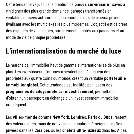
Cette tendance va jusqu’à la création de
pièces sur-mesure
: caves à
vin dignes des plus grands domaines, garages transformés en
véritables musées automobiles, ou encore salles de cinéma privées
rivalisant avec les multiplexes les plus modernes. L’objectif est de créer
des espaces de vie uniques, parfaitement adaptés aux passions et au
mode de vie de chaque propriétaire.
L’internationalisation du marché du luxe
Le marché de l’immobilier haut de gamme s’internationalise de plus en
plus. Les investisseurs fortunés n’hésitent plus à acquérir des
propriétés aux quatre coins du monde, créant un véritable
portefeuille
immobilier global
. Cette tendance est facilitée par l’essor des
programmes de citoyenneté par investissement
, permettant
d’obtenir un passeport en échange d’un investissement immobilier
conséquent.
Les
villes-monde
comme
New York
,
Londres
,
Paris
ou
Dubai
restent
des valeurs sûres, mais de nouvelles destinations émergent. Les îles
privées dans les
Caraïbes
ou les
chalets ultra-luxueux
dans les Alpes