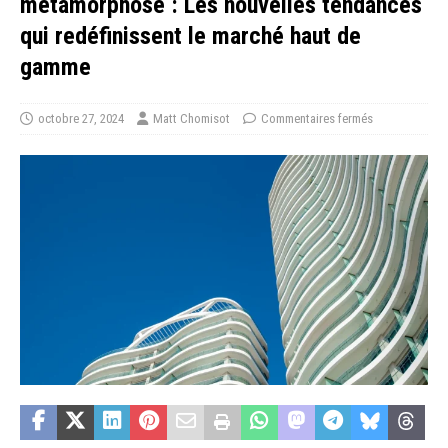
métamorphose : Les nouvelles tendances
qui redéfinissent le marché haut de
gamme
octobre 27, 2024
Matt Chomisot
Commentaires fermés