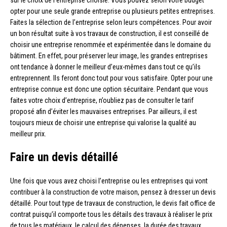
sur le choix de l’entreprise choisie. Vous pouvez selon votre budget
opter pour une seule grande entreprise ou plusieurs petites entreprises.
Faites la sélection de l’entreprise selon leurs compétences. Pour avoir
un bon résultat suite à vos travaux de construction, il est conseillé de
choisir une entreprise renommée et expérimentée dans le domaine du
bâtiment. En effet, pour préserver leur image, les grandes entreprises
ont tendance à donner le meilleur d’eux-mêmes dans tout ce qu’ils
entreprennent. Ils feront donc tout pour vous satisfaire. Opter pour une
entreprise connue est donc une option sécuritaire. Pendant que vous
faites votre choix d’entreprise, n’oubliez pas de consulter le tarif
proposé afin d’éviter les mauvaises entreprises. Par ailleurs, il est
toujours mieux de choisir une entreprise qui valorise la qualité au
meilleur prix.
Faire un devis détaillé
Une fois que vous avez choisi l’entreprise ou les entreprises qui vont
contribuer à la construction de votre maison, pensez à dresser un devis
détaillé. Pour tout type de travaux de construction, le devis fait office de
contrat puisqu’il comporte tous les détails des travaux à réaliser le prix
de tous les matériaux, le calcul des dépenses, la durée des travaux.