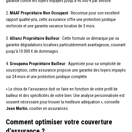
garantie contre les loyers impayés jusqu’à 90 000 € par sinistre.
2.
MAAF Propriétaire Non Occupant
: Reconnue pour son excellent
rapport qualité-prix, cette assurance offre une protection juridique
renforcée et une garantie vacance locative de 3 mois.
3.
Allianz Propriétaire Bailleur
: Cette formule se démarque par sa
garantie dégradations locatives particulièrement avantageuse, couvrant
jusqu’à 10 000 € de dommages.
4.
Groupama Propriétaire Bailleur
: Appréciée pour sa simplicité de
souscription, cette assurance propose une garantie des loyers impayés
sur 24 mois et une protection juridique complète.
« Le choix de l’assurance doit se faire en fonction de votre profil de
bailleur et des spécificités de votre bien. Une analyse personnalisée est
souvent nécessaire pour trouver la meilleure adéquation », conseille
Jean Martin
, courtier en assurances.
Comment optimiser votre couverture
d’assurance ?