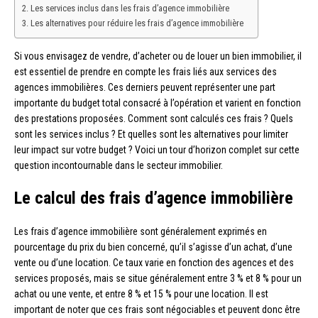
Les services inclus dans les frais d’agence immobilière
Les alternatives pour réduire les frais d’agence immobilière
Si vous envisagez de vendre, d’acheter ou de louer un bien immobilier, il
est essentiel de prendre en compte les frais liés aux services des
agences immobilières. Ces derniers peuvent représenter une part
importante du budget total consacré à l’opération et varient en fonction
des prestations proposées. Comment sont calculés ces frais ? Quels
sont les services inclus ? Et quelles sont les alternatives pour limiter
leur impact sur votre budget ? Voici un tour d’horizon complet sur cette
question incontournable dans le secteur immobilier.
Le calcul des frais d’agence immobilière
Les frais d’agence immobilière sont généralement exprimés en
pourcentage du prix du bien concerné, qu’il s’agisse d’un achat, d’une
vente ou d’une location. Ce taux varie en fonction des agences et des
services proposés, mais se situe généralement entre 3 % et 8 % pour un
achat ou une vente, et entre 8 % et 15 % pour une location. Il est
important de noter que ces frais sont négociables et peuvent donc être