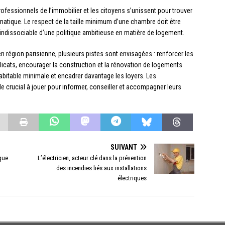
professionnels de l’immobilier et les citoyens s’unissent pour trouver
matique. Le respect de la taille minimum d’une chambre doit être
ndissociable d’une politique ambitieuse en matière de logement.
n région parisienne, plusieurs pistes sont envisagées : renforcer les
élicats, encourager la construction et la rénovation de logements
 habitable minimale et encadrer davantage les loyers. Les
e crucial à jouer pour informer, conseiller et accompagner leurs
SUIVANT
ique
L’électricien, acteur clé dans la prévention
des incendies liés aux installations
électriques