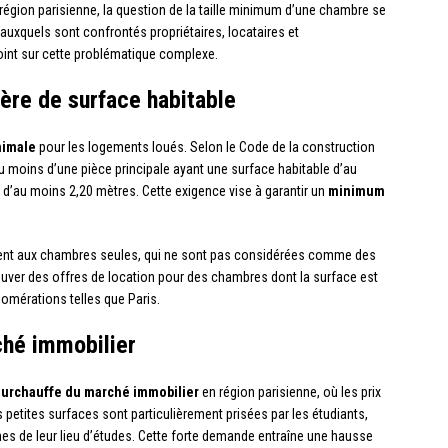
 région parisienne, la question de la taille minimum d’une chambre se
 auxquels sont confrontés propriétaires, locataires et
 point sur cette problématique complexe.
ière de surface habitable
nimale
pour les logements loués. Selon le Code de la construction
u moins d’une pièce principale ayant une surface habitable d’au
d’au moins 2,20 mètres. Cette exigence vise à garantir un
minimum
ement aux chambres seules, qui ne sont pas considérées comme des
rouver des offres de location pour des chambres dont la surface est
omérations telles que Paris.
ché immobilier
surchauffe du marché immobilier
en région parisienne, où les prix
 petites surfaces sont particulièrement prisées par les étudiants,
es de leur lieu d’études. Cette forte demande entraîne une hausse