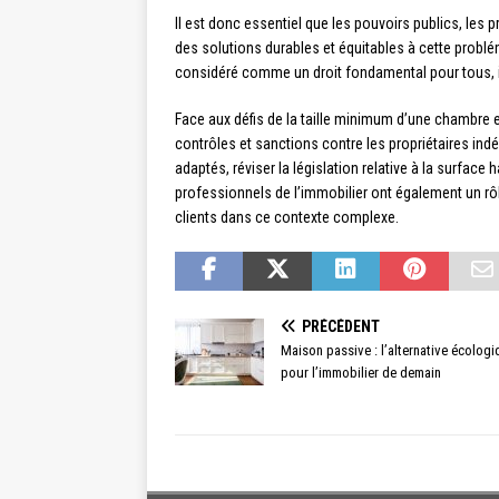
Il est donc essentiel que les pouvoirs publics, les 
des solutions durables et équitables à cette problé
considéré comme un droit fondamental pour tous, i
Face aux défis de la taille minimum d’une chambre e
contrôles et sanctions contre les propriétaires ind
adaptés, réviser la législation relative à la surface
professionnels de l’immobilier ont également un rôl
clients dans ce contexte complexe.
PRÉCÉDENT
Maison passive : l’alternative écolog
pour l’immobilier de demain