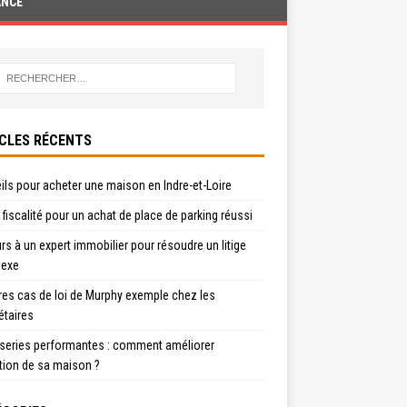
ANCE
CLES RÉCENTS
ls pour acheter une maison en Indre-et-Loire
t fiscalité pour un achat de place de parking réussi
s à un expert immobilier pour résoudre un litige
exe
res cas de loi de Murphy exemple chez les
étaires
series performantes : comment améliorer
ation de sa maison ?