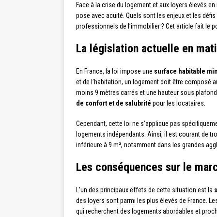
Face à la crise du logement et aux loyers élevés en
pose avec acuité. Quels sont les enjeux et les défis
professionnels de l’immobilier ? Cet article fait le
La législation actuelle en mat
En France, la loi impose une
surface habitable mi
et de l’habitation, un logement doit être composé a
moins 9 mètres carrés et une hauteur sous plafond 
de confort et de salubrité
pour les locataires.
Cependant, cette loi ne s’applique pas spécifiqu
logements indépendants. Ainsi, il est courant de t
inférieure à 9 m², notamment dans les grandes aggl
Les conséquences sur le mar
L’un des principaux effets de cette situation est la
des loyers sont parmi les plus élevés de France. Les
qui recherchent des logements abordables et proch