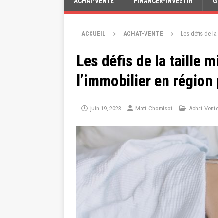
ACHAT-VENTE
FINANCER-INVESTIR
G
ACCUEIL
ACHAT-VENTE
Les défis de l
Les défis de la taille
l’immobilier en région
juin 19, 2023
Matt Chomisot
Achat-Vent