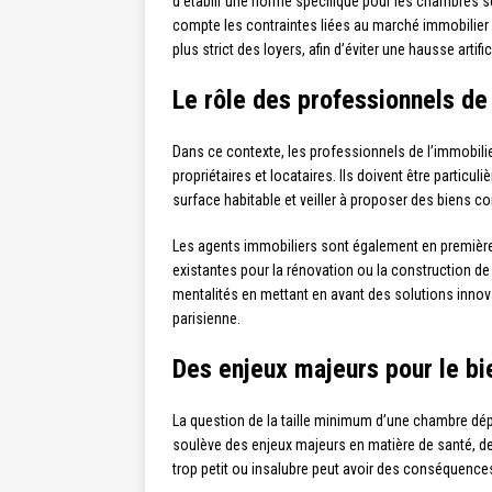
d’établir une norme spécifique pour les chambres s
compte les contraintes liées au marché immobilier
plus strict des loyers, afin d’éviter une hausse artific
Le rôle des professionnels de
Dans ce contexte, les professionnels de l’immobilie
propriétaires et locataires. Ils doivent être particu
surface habitable et veiller à proposer des biens c
Les agents immobiliers sont également en première l
existantes pour la rénovation ou la construction de 
mentalités en mettant en avant des solutions innov
parisienne.
Des enjeux majeurs pour le bi
La question de la taille minimum d’une chambre dép
soulève des enjeux majeurs en matière de santé, de 
trop petit ou insalubre peut avoir des conséquences