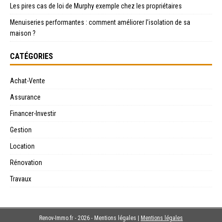
Les pires cas de loi de Murphy exemple chez les propriétaires
Menuiseries performantes : comment améliorer l’isolation de sa
maison ?
CATÉGORIES
Achat-Vente
Assurance
Financer-Investir
Gestion
Location
Rénovation
Travaux
Renov-Immo.fr - 2026 - Mentions légales
|
Mentions légales