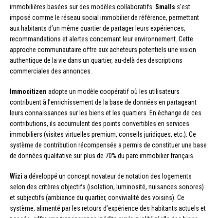
immobilières basées sur des modèles collaboratifs.
Smalls
s’est
imposé comme le réseau social immobilier de référence, permettant
aux habitants d’un même quartier de partager leurs expériences,
recommandations et alertes concernant leur environnement. Cette
approche communautaire offre aux acheteurs potentiels une vision
authentique de la vie dans un quartier, au-delà des descriptions
commerciales des annonces.
Immocitizen
adopte un modèle coopératif où les utilisateurs
contribuent à l’enrichissement de la base de données en partageant
leurs connaissances sur les biens et les quartiers. En échange de ces
contributions, ils accumulent des points convertibles en services
immobiliers (visites virtuelles premium, conseils juridiques, etc.). Ce
système de contribution récompensée a permis de constituer une base
de données qualitative sur plus de 70% du parc immobilier français.
Wizi
a développé un concept novateur de notation des logements
selon des critères objectifs (isolation, luminosité, nuisances sonores)
et subjectifs (ambiance du quartier, convivialité des voisins). Ce
système, alimenté par les retours d’expérience des habitants actuels et