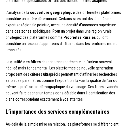
plateformes spécialisées offrant des fonctionnalités adaptées.
L’analyse de la
couverture géographique
des différentes plateformes
constitue un critère déterminant. Certains sites ont développé une
expertise régionale pointue, avec une densité d’annonces supérieure
dans des zones spécifiques. Pour un projet dans une région rurale,
privilégiez des plateformes comme
Propriétés Rurales
qui ont
constitué un réseau d’apporteurs d’affaires dans les territoires moins
urbanisés.
La
qualité des filtres
de recherche représente un facteur souvent
négligé mais fondamental. Les plateformes de nouvelle génération
proposent des critères ultraprécis permettant d’affiner les recherches
selon des paramètres comme l’exposition, la vue, la qualité de l’air ou
même le profil socio-démographique du voisinage. Ces filtres avancés
peuvent faire gagner un temps considérable dans l’identification des
biens correspondant exactement à vos attentes.
L’importance des services complémentaires
Au-delà de la simple mise en relation, les plateformes se différencient