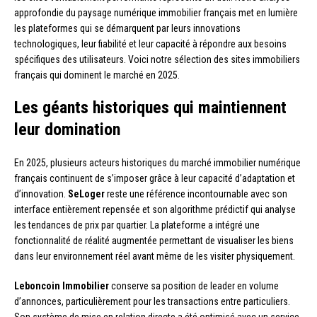
approfondie du paysage numérique immobilier français met en lumière
les plateformes qui se démarquent par leurs innovations
technologiques, leur fiabilité et leur capacité à répondre aux besoins
spécifiques des utilisateurs. Voici notre sélection des sites immobiliers
français qui dominent le marché en 2025.
Les géants historiques qui maintiennent
leur domination
En 2025, plusieurs acteurs historiques du marché immobilier numérique
français continuent de s’imposer grâce à leur capacité d’adaptation et
d’innovation.
SeLoger
reste une référence incontournable avec son
interface entièrement repensée et son algorithme prédictif qui analyse
les tendances de prix par quartier. La plateforme a intégré une
fonctionnalité de réalité augmentée permettant de visualiser les biens
dans leur environnement réel avant même de les visiter physiquement.
Leboncoin Immobilier
conserve sa position de leader en volume
d’annonces, particulièrement pour les transactions entre particuliers.
Son système de mise en relation directe a été optimisé avec un service