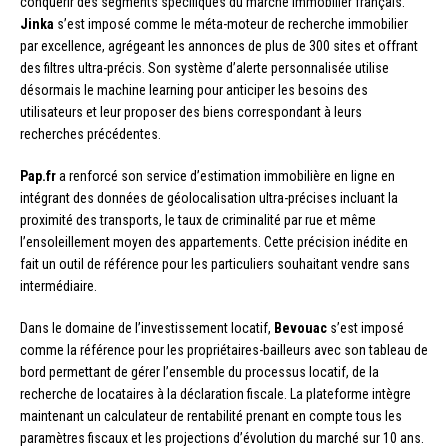
conquérir des segments spécifiques du marché immobilier français.
Jinka
s’est imposé comme le méta-moteur de recherche immobilier
par excellence, agrégeant les annonces de plus de 300 sites et offrant
des filtres ultra-précis. Son système d’alerte personnalisée utilise
désormais le machine learning pour anticiper les besoins des
utilisateurs et leur proposer des biens correspondant à leurs
recherches précédentes.
Pap.fr
a renforcé son service d’estimation immobilière en ligne en
intégrant des données de géolocalisation ultra-précises incluant la
proximité des transports, le taux de criminalité par rue et même
l’ensoleillement moyen des appartements. Cette précision inédite en
fait un outil de référence pour les particuliers souhaitant vendre sans
intermédiaire.
Dans le domaine de l’investissement locatif,
Bevouac
s’est imposé
comme la référence pour les propriétaires-bailleurs avec son tableau de
bord permettant de gérer l’ensemble du processus locatif, de la
recherche de locataires à la déclaration fiscale. La plateforme intègre
maintenant un calculateur de rentabilité prenant en compte tous les
paramètres fiscaux et les projections d’évolution du marché sur 10 ans.