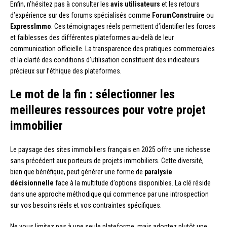
Enfin, n’hésitez pas à consulter les
avis utilisateurs
et les retours
d’expérience sur des forums spécialisés comme
ForumConstruire
ou
ExpressImmo
. Ces témoignages réels permettent d’identifier les forces
et faiblesses des différentes plateformes au-delà de leur
communication officielle. La transparence des pratiques commerciales
et la clarté des conditions d’utilisation constituent des indicateurs
précieux sur l’éthique des plateformes.
Le mot de la fin : sélectionner les
meilleures ressources pour votre projet
immobilier
Le paysage des sites immobiliers français en 2025 offre une richesse
sans précédent aux porteurs de projets immobiliers. Cette diversité,
bien que bénéfique, peut générer une forme de
paralysie
décisionnelle
face à la multitude d’options disponibles. La clé réside
dans une approche méthodique qui commence par une introspection
sur vos besoins réels et vos contraintes spécifiques.
Ne vous limitez pas à une seule plateforme, mais adoptez plutôt une