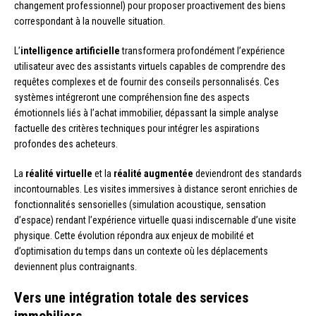
changement professionnel) pour proposer proactivement des biens
correspondant à la nouvelle situation.
L’
intelligence artificielle
transformera profondément l’expérience
utilisateur avec des assistants virtuels capables de comprendre des
requêtes complexes et de fournir des conseils personnalisés. Ces
systèmes intégreront une compréhension fine des aspects
émotionnels liés à l’achat immobilier, dépassant la simple analyse
factuelle des critères techniques pour intégrer les aspirations
profondes des acheteurs.
La
réalité virtuelle
et la
réalité augmentée
deviendront des standards
incontournables. Les visites immersives à distance seront enrichies de
fonctionnalités sensorielles (simulation acoustique, sensation
d’espace) rendant l’expérience virtuelle quasi indiscernable d’une visite
physique. Cette évolution répondra aux enjeux de mobilité et
d’optimisation du temps dans un contexte où les déplacements
deviennent plus contraignants.
Vers une intégration totale des services
immobiliers