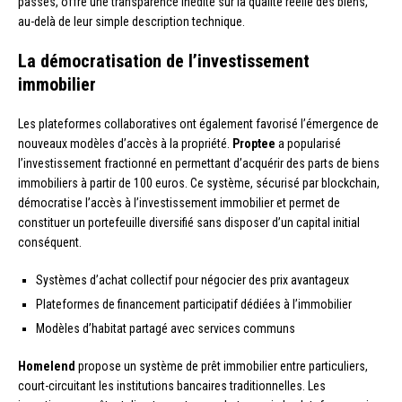
passés, offre une transparence inédite sur la qualité réelle des biens,
au-delà de leur simple description technique.
La démocratisation de l’investissement
immobilier
Les plateformes collaboratives ont également favorisé l’émergence de
nouveaux modèles d’accès à la propriété.
Proptee
a popularisé
l’investissement fractionné en permettant d’acquérir des parts de biens
immobiliers à partir de 100 euros. Ce système, sécurisé par blockchain,
démocratise l’accès à l’investissement immobilier et permet de
constituer un portefeuille diversifié sans disposer d’un capital initial
conséquent.
Systèmes d’achat collectif pour négocier des prix avantageux
Plateformes de financement participatif dédiées à l’immobilier
Modèles d’habitat partagé avec services communs
Homelend
propose un système de prêt immobilier entre particuliers,
court-circuitant les institutions bancaires traditionnelles. Les