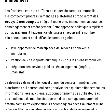
Les frontières entre les différentes étapes du parcours immobilier
s’estomperont progressivement. Les plateformes proposeront des
écosystèmes complets
intégrant recherche, financement, assurance,
déménagement et aménagement. Cette approche holistique simplifiera
considérablement l’expérience utilisateur en réduisant le nombre
d’interlocuteurs et en fluidifiant le parcours global.
Développement de marketplaces de services connexes à
l’immobilier
Création de « passeports numériques » pour les biens immobiliers
Intégration des services publics liés au logement (impôts,
urbanisme)
La
données
deviendra le nouvel or noir du secteur immobilier. Les
plateformes qui sauront collecter, analyser et exploiter efficacement les
informations liées aux biens, aux comportements des utilisateurs et
aux tendances du marché disposeront d’un avantage concurrentiel
déterminant. Cette exploitation s’accompagnera nécessairement d’une
réflexion éthique approfondie sur la protection de la vie privée et la