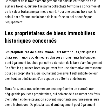
Le montant de la taxe d’aménagement est calculé en fonction de la
surface taxable, du taux fixé par la collectivité territoriale concernée et
de la valeur forfaitaire par mètre carré. Pour une piscine hors sol, le
calcul est effectué sur la base de la surface au sol occupée par
l’équipement.
Les propriétaires de biens immobiliers
historiques concernés
Les
propriétaires de biens immobiliers historiques
, tels que les
châteaux, manoirs ou demeures classées monuments historiques,
sont également touchés par cette extension de la taxe d’aménagement.
En effet, les piscines hors sol peuvent être une alternative intéressante
pour ces propriétaires, qui souhaitent préserver l’authenticité de leur
bien tout en bénéficiant d’un espace de détente et de loisirs.
Toutefois, cette nouvelle mesure peut représenter un surcoût non
négligeable pour ces propriétaires, qui doivent déjà assumer des frais
d’entretien et de restauration souvent importants pour préserver leurs
biens historiques. De plus, la taxe d’aménagement peut également