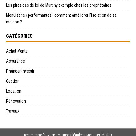
Les pires cas de loi de Murphy exemple chez les propriétaires
Menuiseries performantes : comment améliorer l’isolation de sa
maison ?
CATÉGORIES
Achat-Vente
Assurance
Financer-Investir
Gestion
Location
Rénovation
Travaux
Renov-Immo.fr - 2026 - Mentions légales
|
Mentions légales