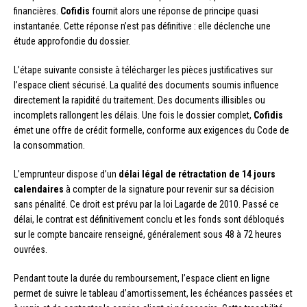
financières.
Cofidis
fournit alors une réponse de principe quasi
instantanée. Cette réponse n’est pas définitive : elle déclenche une
étude approfondie du dossier.
L’étape suivante consiste à télécharger les pièces justificatives sur
l’espace client sécurisé. La qualité des documents soumis influence
directement la rapidité du traitement. Des documents illisibles ou
incomplets rallongent les délais. Une fois le dossier complet,
Cofidis
émet une offre de crédit formelle, conforme aux exigences du Code de
la consommation.
L’emprunteur dispose d’un
délai légal de rétractation de 14 jours
calendaires
à compter de la signature pour revenir sur sa décision
sans pénalité. Ce droit est prévu par la loi Lagarde de 2010. Passé ce
délai, le contrat est définitivement conclu et les fonds sont débloqués
sur le compte bancaire renseigné, généralement sous 48 à 72 heures
ouvrées.
Pendant toute la durée du remboursement, l’espace client en ligne
permet de suivre le tableau d’amortissement, les échéances passées et