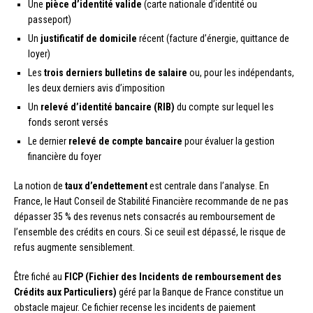
Une
pièce d’identité valide
(carte nationale d’identité ou
passeport)
Un
justificatif de domicile
récent (facture d’énergie, quittance de
loyer)
Les
trois derniers bulletins de salaire
ou, pour les indépendants,
les deux derniers avis d’imposition
Un
relevé d’identité bancaire (RIB)
du compte sur lequel les
fonds seront versés
Le dernier
relevé de compte bancaire
pour évaluer la gestion
financière du foyer
La notion de
taux d’endettement
est centrale dans l’analyse. En
France, le Haut Conseil de Stabilité Financière recommande de ne pas
dépasser 35 % des revenus nets consacrés au remboursement de
l’ensemble des crédits en cours. Si ce seuil est dépassé, le risque de
refus augmente sensiblement.
Être fiché au
FICP (Fichier des Incidents de remboursement des
Crédits aux Particuliers)
géré par la Banque de France constitue un
obstacle majeur. Ce fichier recense les incidents de paiement