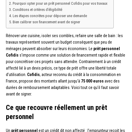
Pourquoi opter pour un prêt personnel Cofidis pour vos travaux
Conditions et critères d’éligibilité
Les étapes concrètes pour déposer une demande
Bien calibrer son financement avant de signer
Rénover une cuisine, isoler ses combles, refaire une salle de bain : les
travaux représentent souvent un budget conséquent que peu de
ménages peuvent absorber sur leurs économies. Le
prêt personnel
Cofidis
s’impose comme une solution de financement rapide et flexible
pour concrétiser ces projets sans attendre. Contrairement à un crédit
affecté lié à un devis précis, ce type de prêt offre une liberté totale
d’utilisation.
Cofidis
, acteur reconnu du crédit à la consommation en
France, propose des montants allant jusqu’à
75 000 euros
avec des
durées de remboursement adaptables. Voici tout ce qu’il faut savoir
avant de signer.
Ce que recouvre réellement un prêt
personnel
Un
prêt personnel
est un crédit dit non affecté : l’emprunteur reçoit les