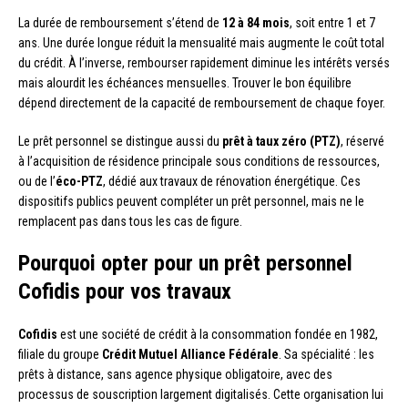
La durée de remboursement s’étend de
12 à 84 mois
, soit entre 1 et 7
ans. Une durée longue réduit la mensualité mais augmente le coût total
du crédit. À l’inverse, rembourser rapidement diminue les intérêts versés
mais alourdit les échéances mensuelles. Trouver le bon équilibre
dépend directement de la capacité de remboursement de chaque foyer.
Le prêt personnel se distingue aussi du
prêt à taux zéro (PTZ)
, réservé
à l’acquisition de résidence principale sous conditions de ressources,
ou de l’
éco-PTZ
, dédié aux travaux de rénovation énergétique. Ces
dispositifs publics peuvent compléter un prêt personnel, mais ne le
remplacent pas dans tous les cas de figure.
Pourquoi opter pour un prêt personnel
Cofidis pour vos travaux
Cofidis
est une société de crédit à la consommation fondée en 1982,
filiale du groupe
Crédit Mutuel Alliance Fédérale
. Sa spécialité : les
prêts à distance, sans agence physique obligatoire, avec des
processus de souscription largement digitalisés. Cette organisation lui