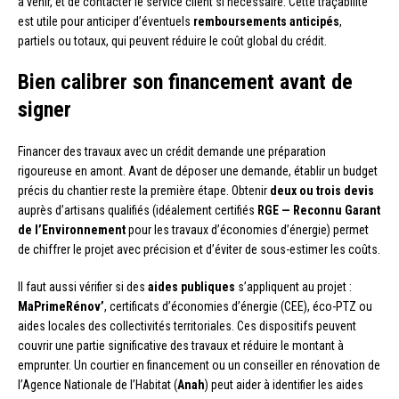
à venir, et de contacter le service client si nécessaire. Cette traçabilité
est utile pour anticiper d’éventuels
remboursements anticipés
,
partiels ou totaux, qui peuvent réduire le coût global du crédit.
Bien calibrer son financement avant de
signer
Financer des travaux avec un crédit demande une préparation
rigoureuse en amont. Avant de déposer une demande, établir un budget
précis du chantier reste la première étape. Obtenir
deux ou trois devis
auprès d’artisans qualifiés (idéalement certifiés
RGE — Reconnu Garant
de l’Environnement
pour les travaux d’économies d’énergie) permet
de chiffrer le projet avec précision et d’éviter de sous-estimer les coûts.
Il faut aussi vérifier si des
aides publiques
s’appliquent au projet :
MaPrimeRénov’
, certificats d’économies d’énergie (CEE), éco-PTZ ou
aides locales des collectivités territoriales. Ces dispositifs peuvent
couvrir une partie significative des travaux et réduire le montant à
emprunter. Un courtier en financement ou un conseiller en rénovation de
l’Agence Nationale de l’Habitat (
Anah
) peut aider à identifier les aides