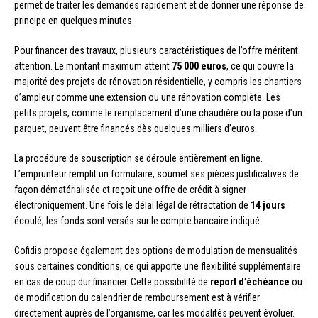
permet de traiter les demandes rapidement et de donner une réponse de
principe en quelques minutes.
Pour financer des travaux, plusieurs caractéristiques de l’offre méritent
attention. Le montant maximum atteint
75 000 euros
, ce qui couvre la
majorité des projets de rénovation résidentielle, y compris les chantiers
d’ampleur comme une extension ou une rénovation complète. Les
petits projets, comme le remplacement d’une chaudière ou la pose d’un
parquet, peuvent être financés dès quelques milliers d’euros.
La procédure de souscription se déroule entièrement en ligne.
L’emprunteur remplit un formulaire, soumet ses pièces justificatives de
façon dématérialisée et reçoit une offre de crédit à signer
électroniquement. Une fois le délai légal de rétractation de
14 jours
écoulé, les fonds sont versés sur le compte bancaire indiqué.
Cofidis propose également des options de modulation de mensualités
sous certaines conditions, ce qui apporte une flexibilité supplémentaire
en cas de coup dur financier. Cette possibilité de
report d’échéance
ou
de modification du calendrier de remboursement est à vérifier
directement auprès de l’organisme, car les modalités peuvent évoluer.