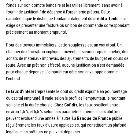
fonds sur son compte bancaire et les utilise librement, sans avoir à
fournir de justificatif de dépense à l’organisme prêteur. Cette
caractéristique le distingue fondamentalement du
crédit affecté
, qui
exige de présenter une facture ou un bon de commande correspondant
précisément au montant emprunté.
Pour des travaux immobiliers, cette souplesse est un vrai atout. Un
chantier de rénovation implique souvent plusieurs corps de métier, des
achats de matériaux imprévus, des ajustements de budget en cours de
route. Avec un prêt non affecté, aucune justification n’est demandée
pour chaque dépense. L’emprunteur gère son enveloppe comme il
l’entend.
Le
taux d’intérêt
représente le coût du crédit exprimé en pourcentage
du capital emprunté. Il varie selon le profil de l’emprunteur, le montant
sollicité et la durée choisie. Chez
Cofidis
, les taux oscillent entre
environ 1,5 % et 5,5 % selon ces paramètres, même si ces chiffres
peuvent évoluer d’une année à l’autre. La
Banque de France
publie
régulièrement les taux d’usure applicables, qui constituent un plafond
légal que les prêteurs ne peuvent dépasser.