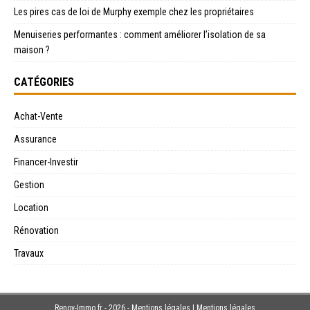
Les pires cas de loi de Murphy exemple chez les propriétaires
Menuiseries performantes : comment améliorer l’isolation de sa
maison ?
CATÉGORIES
Achat-Vente
Assurance
Financer-Investir
Gestion
Location
Rénovation
Travaux
Renov-Immo.fr - 2026 - Mentions légales
|
Mentions légales