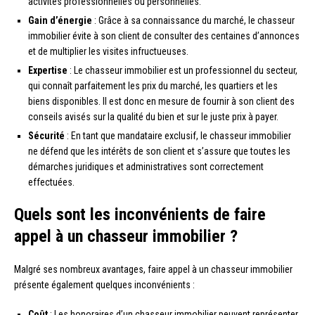
activités professionnelles ou personnelles.
Gain d’énergie
: Grâce à sa connaissance du marché, le chasseur
immobilier évite à son client de consulter des centaines d’annonces
et de multiplier les visites infructueuses.
Expertise
: Le chasseur immobilier est un professionnel du secteur,
qui connaît parfaitement les prix du marché, les quartiers et les
biens disponibles. Il est donc en mesure de fournir à son client des
conseils avisés sur la qualité du bien et sur le juste prix à payer.
Sécurité
: En tant que mandataire exclusif, le chasseur immobilier
ne défend que les intérêts de son client et s’assure que toutes les
démarches juridiques et administratives sont correctement
effectuées.
Quels sont les inconvénients de faire
appel à un chasseur immobilier ?
Malgré ses nombreux avantages, faire appel à un chasseur immobilier
présente également quelques inconvénients :
Coût
: Les honoraires d’un chasseur immobilier peuvent représenter