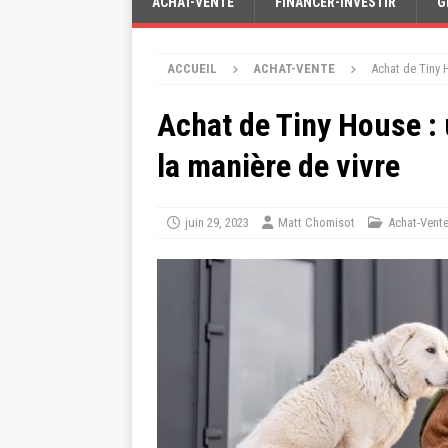
ACHAT-VENTE
FINANCER-INVESTIR
G
ACCUEIL
ACHAT-VENTE
Achat de Tiny 
Achat de Tiny House :
la manière de vivre
juin 29, 2023
Matt Chomisot
Achat-Vent