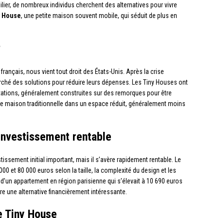
lier, de nombreux individus cherchent des alternatives pour vivre
y House
, une petite maison souvent mobile, qui séduit de plus en
?
 français, nous vient tout droit des États-Unis. Après la crise
rché des solutions pour réduire leurs dépenses. Les Tiny Houses ont
tions, généralement construites sur des remorques pour être
une maison traditionnelle dans un espace réduit, généralement moins
 investissement rentable
tissement initial important, mais il s’avère rapidement rentable. Le
0 et 80 000 euros selon la taille, la complexité du design et les
d’un appartement en région parisienne qui s’élevait à 10 690 euros
re une alternative financièrement intéressante.
e Tiny House