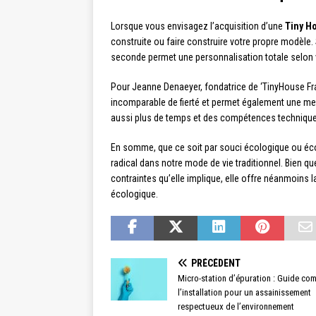
Lorsque vous envisagez l’acquisition d’une
Tiny H
construite ou faire construire votre propre modèle. 
seconde permet une personnalisation totale selon 
Pour Jeanne Denaeyer, fondatrice de ‘TinyHouse Fra
incomparable de fierté et permet également une mei
aussi plus de temps et des compétences techniqu
En somme, que ce soit par souci écologique ou éc
radical dans notre mode de vie traditionnel. Bien q
contraintes qu’elle implique, elle offre néanmoins l
écologique.
PRÉCÉDENT
Micro-station d’épuration : Guide com
l’installation pour un assainissement
respectueux de l’environnement