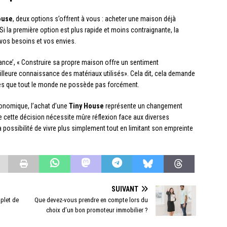
ouse
, deux options s’offrent à vous : acheter une maison déjà
Si la première option est plus rapide et moins contraignante, la
vos besoins et vos envies.
nce’, « Construire sa propre maison offre un sentiment
lleure connaissance des matériaux utilisés». Cela dit, cela demande
es que tout le monde ne possède pas forcément.
onomique, l’achat d’une
Tiny House
représente un changement
ue cette décision nécessite mûre réflexion face aux diverses
a possibilité de vivre plus simplement tout en limitant son empreinte
SUIVANT
plet de
Que devez-vous prendre en compte lors du
choix d’un bon promoteur immobilier ?