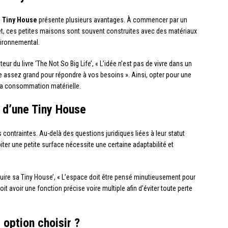
e
Tiny House
présente plusieurs avantages. À commencer par un
et, ces petites maisons sont souvent construites avec des matériaux
nvironnemental.
r du livre ‘The Not So Big Life’, « L’idée n’est pas de vivre dans un
 assez grand pour répondre à vos besoins ». Ainsi, opter pour une
sa consommation matérielle.
t d’une Tiny House
 contraintes. Au-delà des questions juridiques liées à leur statut
biter une petite surface nécessite une certaine adaptabilité et
ire sa Tiny House’, « L’espace doit être pensé minutieusement pour
t avoir une fonction précise voire multiple afin d’éviter toute perte
 option choisir ?