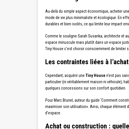
Au-delà du simple aspect économique, acheter un
mode de vie plus minimaliste et écologique. En eff
durables et bien isolés, ce qui limite leur impact e
Comme le souligne Sarah Susanka, architecte et auteu
espace minuscule mais plutôt dans un espace juste
Tiny House c’est choisir consciemment de limiter 
Les contraintes liées à l’acha
Cependant, acquérir une
Tiny House
n’est pas sans
particulier (ni véritablement maison ni véhicule), ha
quelques concessions sur son confort quotidien.
Pour Marc Brunel, auteur du guide ‘Comment constru
maximiser son utilisation». Ainsi, chaque élément doi
d’espace.
Achat ou construction : quelle