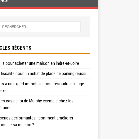
ANCE
CLES RÉCENTS
ls pour acheter une maison en Indre-et-Loire
t fiscalité pour un achat de place de parking réussi
s à un expert immobilier pour résoudre un litige
exe
res cas de loi de Murphy exemple chez les
étaires
series performantes : comment améliorer
ation de sa maison ?