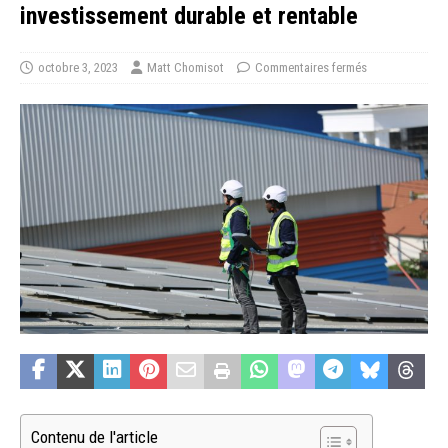
investissement durable et rentable
octobre 3, 2023
Matt Chomisot
Commentaires fermés
Contenu de l'article