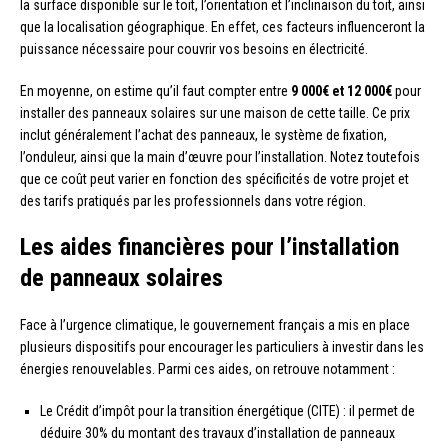
la surface disponible sur le toit, l’orientation et l’inclinaison du toit, ainsi
que la localisation géographique. En effet, ces facteurs influenceront la
puissance nécessaire pour couvrir vos besoins en électricité.
En moyenne, on estime qu’il faut compter entre
9 000€ et 12 000€
pour
installer des panneaux solaires sur une maison de cette taille. Ce prix
inclut généralement l’achat des panneaux, le système de fixation,
l’onduleur, ainsi que la main d’œuvre pour l’installation. Notez toutefois
que ce coût peut varier en fonction des spécificités de votre projet et
des tarifs pratiqués par les professionnels dans votre région.
Les aides financières pour l’installation
de panneaux solaires
Face à l’urgence climatique, le gouvernement français a mis en place
plusieurs dispositifs pour encourager les particuliers à investir dans les
énergies renouvelables. Parmi ces aides, on retrouve notamment :
Le Crédit d’impôt pour la transition énergétique (CITE) : il permet de
déduire 30% du montant des travaux d’installation de panneaux