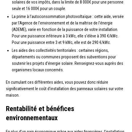
solaires de vos impôts, dans la limite de 8 000€ pour une personne
seule et 16 000€ pour un couple.
La prime à l’autoconsommation photovoltaïque : cette aide, versée
par l’Agence de l’environnement et de la maîtrise de l’énergie
(ADEME), varie en fonction de la puissance de votre installation.
Pour une puissance inférieure à 3 kWc, elle s’élève à 390 €/kWc.
Pour une puissance entre 3 et 9 kWc, elle est de 290 €/kWc.
Les aides des collectivités territoriales : certaines régions,
départements ou communes proposent des subventions pour
soutenir les projets d’énergie solaire. Renseignez-vous auprès des
organismes locaux concernés.
En cumulant ces différentes aides, vous pouvez donc réduire
significativement le coût d’installation des panneaux solaires sur votre
maison.
Rentabilité et bénéfices
environnementaux
En plus d’un gain économique grâce aux aides financières, l’installation