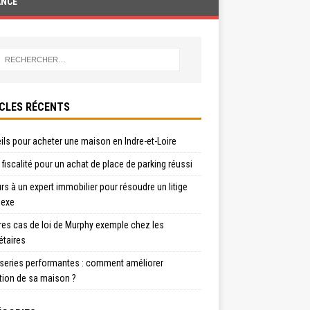
ANCE
CLES RÉCENTS
ls pour acheter une maison en Indre-et-Loire
t fiscalité pour un achat de place de parking réussi
s à un expert immobilier pour résoudre un litige
exe
res cas de loi de Murphy exemple chez les
étaires
series performantes : comment améliorer
ation de sa maison ?